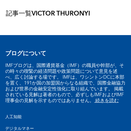
記事一覧
VICTOR THURONYI
ブログについて
IMFブログは、国際通貨基金（IMF）の職員や幹部が、そ
の時々の喫緊の経済問題や政策問題について意見を述
べ、広く討論する場です。 IMFは、ワシントンDCに本部
を置く、191か国の加盟国からなる組織で、国際金融協力
および世界の金融安定性強化に取り組んでいます。 掲載
されている見解は著者のもので、必ずしもIMFおよびIMF
理事会の見解を示すものではありません。
続きを読む
人工知能
デジタルマネー