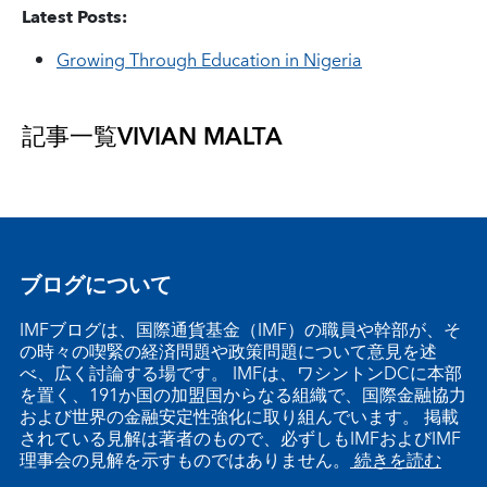
Latest Posts:
Growing Through Education in Nigeria
記事一覧
VIVIAN MALTA
ブログについて
IMFブログは、国際通貨基金（IMF）の職員や幹部が、そ
の時々の喫緊の経済問題や政策問題について意見を述
べ、広く討論する場です。 IMFは、ワシントンDCに本部
を置く、191か国の加盟国からなる組織で、国際金融協力
および世界の金融安定性強化に取り組んでいます。 掲載
されている見解は著者のもので、必ずしもIMFおよびIMF
理事会の見解を示すものではありません。
続きを読む