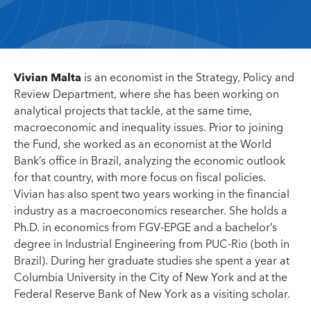
Vivian Malta
is an economist in the Strategy, Policy and
Review Department, where she has been working on
analytical projects that tackle, at the same time,
macroeconomic and inequality issues. Prior to joining
the Fund, she worked as an economist at the World
Bank’s office in Brazil, analyzing the economic outlook
for that country, with more focus on fiscal policies.
Vivian has also spent two years working in the financial
industry as a macroeconomics researcher. She holds a
Ph.D. in economics from FGV-EPGE and a bachelor’s
degree in Industrial Engineering from PUC-Rio (both in
Brazil). During her graduate studies she spent a year at
Columbia University in the City of New York and at the
Federal Reserve Bank of New York as a visiting scholar.