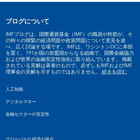
ブログについて
IMFブログは、国際通貨基金（IMF）の職員や幹部が、そ
の時々の喫緊の経済問題や政策問題について意見を述
べ、広く討論する場です。 IMFは、ワシントンDCに本部
を置く、191か国の加盟国からなる組織で、国際金融協力
および世界の金融安定性強化に取り組んでいます。 掲載
されている見解は著者のもので、必ずしもIMFおよびIMF
理事会の見解を示すものではありません。
続きを読む
人工知能
デジタルマネー
金融セクターの安定性
グローバルな経済の視点