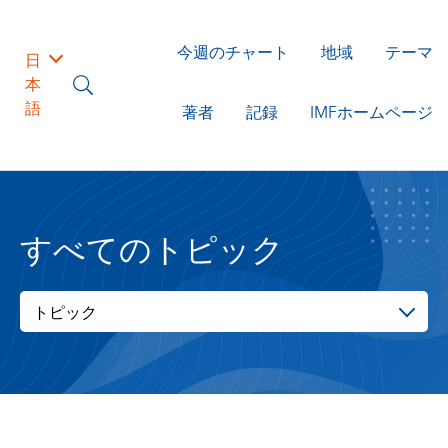
今週のチャート
地域
テーマ
日
本
語
著者
記録
IMFホームページ
すべてのトピック
トピック