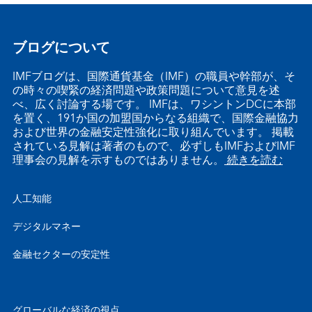
ブログについて
IMFブログは、国際通貨基金（IMF）の職員や幹部が、そ
の時々の喫緊の経済問題や政策問題について意見を述
べ、広く討論する場です。 IMFは、ワシントンDCに本部
を置く、191か国の加盟国からなる組織で、国際金融協力
および世界の金融安定性強化に取り組んでいます。 掲載
されている見解は著者のもので、必ずしもIMFおよびIMF
理事会の見解を示すものではありません。
続きを読む
人工知能
デジタルマネー
金融セクターの安定性
グローバルな経済の視点