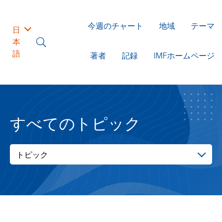
今週のチャート
地域
テーマ
日
本
語
著者
記録
IMFホームページ
すべてのトピック
トピック