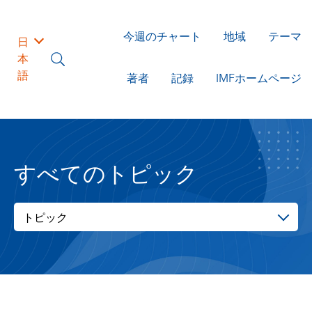
今週のチャート
地域
テーマ
日
本
語
著者
記録
IMFホームページ
すべてのトピック
トピック