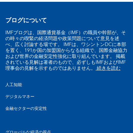
ブログについて
IMFブログは、国際通貨基金（IMF）の職員や幹部が、そ
の時々の喫緊の経済問題や政策問題について意見を述
べ、広く討論する場です。 IMFは、ワシントンDCに本部
を置く、191か国の加盟国からなる組織で、国際金融協力
および世界の金融安定性強化に取り組んでいます。 掲載
されている見解は著者のもので、必ずしもIMFおよびIMF
理事会の見解を示すものではありません。
続きを読む
人工知能
デジタルマネー
金融セクターの安定性
グローバルな経済の視点