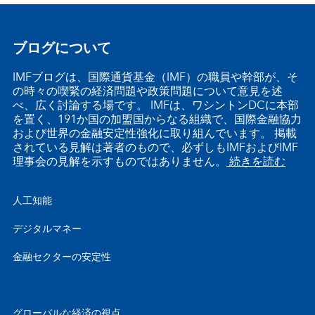
ブログについて
IMFブログは、国際通貨基金（IMF）の職員や幹部が、そ
の時々の喫緊の経済問題や政策問題について意見を述
べ、広く討論する場です。 IMFは、ワシントンDCに本部
を置く、191か国の加盟国からなる組織で、国際金融協力
および世界の金融安定性強化に取り組んでいます。 掲載
されている見解は著者のもので、必ずしもIMFおよびIMF
理事会の見解を示すものではありません。
続きを読む
人工知能
デジタルマネー
金融セクターの安定性
グローバルな経済の視点