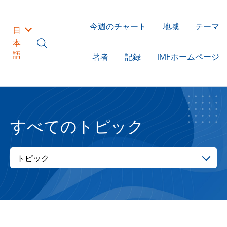
今週のチャート
地域
テーマ
日
本
語
著者
記録
IMFホームページ
すべてのトピック
トピック