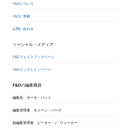
F&Dについて
F&Dに寄稿
お問い合わせ
ソーシャル・メディア
F&Dフェイスブックページ
F&Dリンクトインページ
F&Dの編集職員
編集長 ギータ・バット
編集管理者 モリーン・バーク
副編集管理者 ピーター・J・ウォーカー