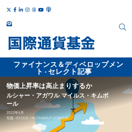
ファイナンス＆ディベロップメン
ト - セレクト記事
物価上昇率は高止まりするか
ルシャー・アガワル
マイルス・キムボ
,
ール
2022年6月
写真: ISTOCK / NUTHAWUT SOMSUK