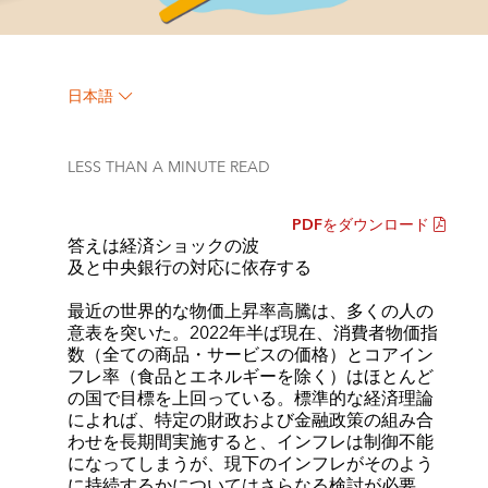
日本語
LESS THAN A MINUTE
READ
PDFをダウンロード
答えは経済ショックの波
及と中央銀行の対応に依存する
最近の世界的な物価上昇率高騰は、多くの人の
意表を突いた。2022年半ば現在、消費者物価指
数（全ての商品・サービスの価格）とコアイン
フレ率（食品とエネルギーを除く）はほとんど
の国で目標を上回っている。標準的な経済理論
によれば、特定の財政および金融政策の組み合
わせを長期間実施すると、インフレは制御不能
になってしまうが、現下のインフレがそのよう
に持続するかについてはさらなる検討が必要