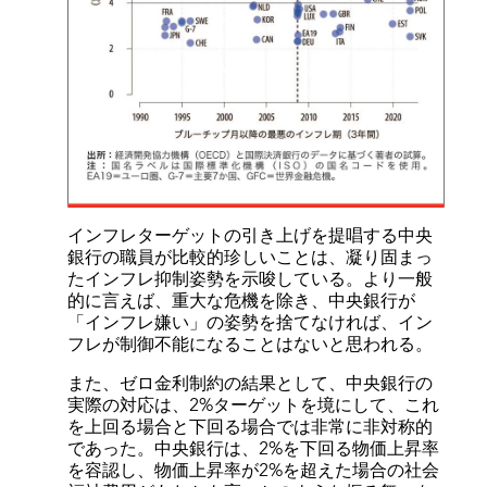
インフレターゲットの引き上げを提唱する中央
銀行の職員が比較的珍しいことは、凝り固まっ
たインフレ抑制姿勢を示唆している。より一般
的に言えば、重大な危機を除き、中央銀行が
「インフレ嫌い」の姿勢を捨てなければ、イン
フレが制御不能になることはないと思われる。
また、ゼロ金利制約の結果として、中央銀行の
実際の対応は、2%ターゲットを境にして、これ
を上回る場合と下回る場合では非常に非対称的
であった。中央銀行は、2%を下回る物価上昇率
を容認し、物価上昇率が2%を超えた場合の社会