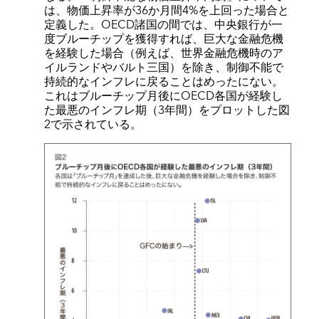
は、物価上昇率が36か月間4%を上回った場合と
定義した。OECD諸国の間では、中央銀行が一
度ブルーチップを獲得すれば、巨大な金融危機
を経験した場合（例えば、世界金融危機時のア
イルランドやバルト三国）を除き、制御不能で
持続的なインフレに戻ることはめったにない。
これはブルーチップ月後にOECD各国が経験し
た最悪のインフレ期（3年間）をプロットした図
2で示されている。