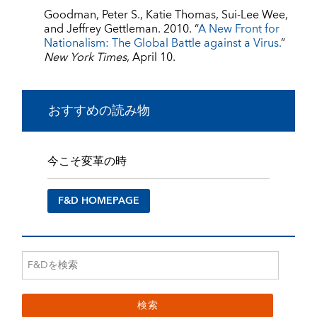
Goodman, Peter S., Katie Thomas, Sui-Lee Wee,
and Jeffrey Gettleman. 2010. “
A New Front for
Nationalism: The Global Battle against a Virus.
”
New York Times
, April 10.
おすすめの読み物
今こそ変革の時
F&D HOMEPAGE