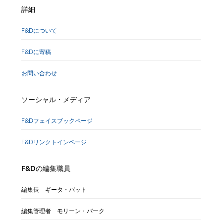
詳細
F&Dについて
F&Dに寄稿
お問い合わせ
ソーシャル・メディア
F&Dフェイスブックページ
F&Dリンクトインページ
F&Dの編集職員
編集長 ギータ・バット
編集管理者 モリーン・バーク