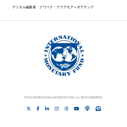
デジタル編集者 クワベナ・アクアモア＝ボアテング
© 2026 INTERNATIONAL MONETARY FUND. ALL RIGHTS RESERVED.