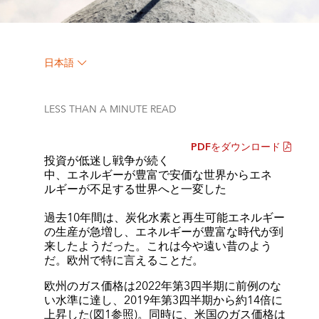
日本語
LESS THAN A MINUTE
READ
PDFをダウンロード
投資が低迷し戦争が続く
中、エネルギーが豊富で安価な世界からエネ
ルギーが不足する世界へと一変した
過去10年間は、炭化水素と再生可能エネルギー
の生産が急増し、エネルギーが豊富な時代が到
来したようだった。これは今や遠い昔のよう
だ。欧州で特に言えることだ。
欧州のガス価格は2022年第3四半期に前例のな
い水準に達し、2019年第3四半期から約14倍に
上昇した(図1参照)。同時に、米国のガス価格は