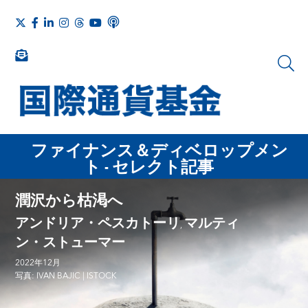
ファイナンス＆ディベロップメン
ト - セレクト記事
潤沢から枯渇へ
アンドリア・ペスカトーリ
マルティ
,
ン・ストューマー
2022年12月
写真: IVAN BAJIC | ISTOCK