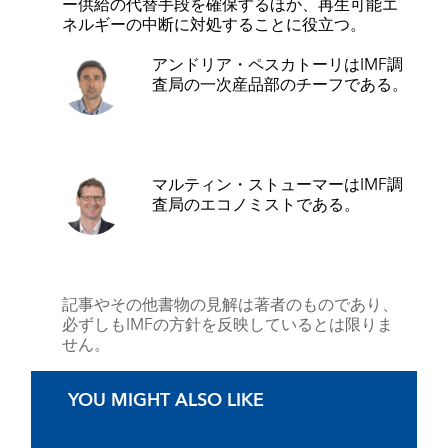
ー供給の代替手段を確保するほか、再生可能エ
ネルギーの中断に対処することに役立つ。
アンドリア・ペスカトーリ
はIMF調
査局の一次産品部のチーフである。
マルティン・ストューマー
はIMF調
査局のエコノミストである。
記事やその他書物の見解は著者のものであり、
必ずしもIMFの方針を反映しているとは限りま
せん。
YOU MIGHT ALSO LIKE