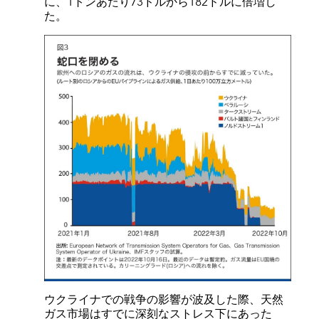
に、1トンあたり73ドルから182ドルに倍増し
た。
ウクライナでの戦争の影響が波及した際、天然
ガス市場はすでに深刻なストレス下にあった