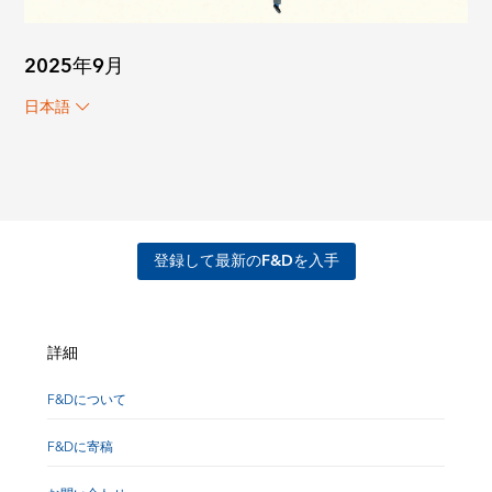
2025年9月
日本語
登録して最新のF&Dを入手
詳細
F&Dについて
F&Dに寄稿