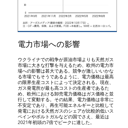
電力市場への影響
ウクライナでの戦争が原油市場よりも天然ガス
市場に大きな打撃を与えるため、欧州の電力市
場への影響は甚大である。競争が激しいいかな
る市場でもそうであるように、電力価格は最高
の限界生産コストによって決定される。現在、
ガス発電所が最も高コストの生産者であるた
め、欧州における卸売電力価格はガス価格と並
行して変動する。その結果、電力価格は非常に
不安定であり、再生可能エネルギーと比較して
発電における天然ガスのシェアが比較的低いス
ペインやポルトガルなどの国でさえ、最近は
2021年初頭の7倍でピークに達した。