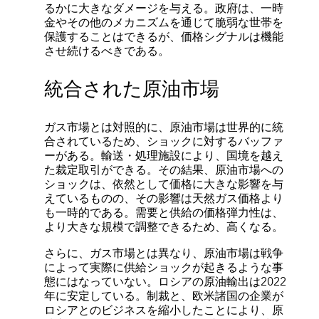
るかに大きなダメージを与える。政府は、一時
金やその他のメカニズムを通じて脆弱な世帯を
保護することはできるが、価格シグナルは機能
させ続けるべきである。
統合された原油市場
ガス市場とは対照的に、原油市場は世界的に統
合されているため、ショックに対するバッファ
ーがある。輸送・処理施設により、国境を越え
た裁定取引ができる。その結果、原油市場への
ショックは、依然として価格に大きな影響を与
えているものの、その影響は天然ガス価格より
も一時的である。需要と供給の価格弾力性は、
より大きな規模で調整できるため、高くなる。
さらに、ガス市場とは異なり、原油市場は戦争
によって実際に供給ショックが起きるような事
態にはなっていない。ロシアの原油輸出は2022
年に安定している。制裁と、欧米諸国の企業が
ロシアとのビジネスを縮小したことにより、原