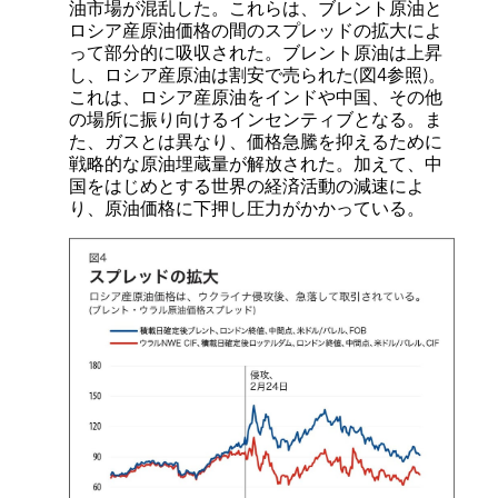
油市場が混乱した。これらは、ブレント原油と
ロシア産原油価格の間のスプレッドの拡大によ
って部分的に吸収された。ブレント原油は上昇
し、ロシア産原油は割安で売られた(図4参照)。
これは、ロシア産原油をインドや中国、その他
の場所に振り向けるインセンティブとなる。ま
た、ガスとは異なり、価格急騰を抑えるために
戦略的な原油埋蔵量が解放された。加えて、中
国をはじめとする世界の経済活動の減速によ
り、原油価格に下押し圧力がかかっている。