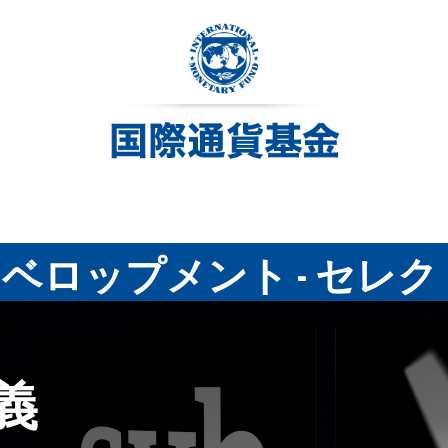
ベロップメント - セレ
義