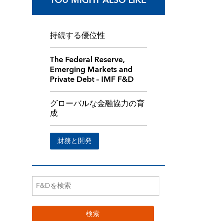
YOU MIGHT ALSO LIKE
持続する優位性
The Federal Reserve,
Emerging Markets and
Private Debt – IMF F&D
グローバルな金融協力の育
成
財務と開発