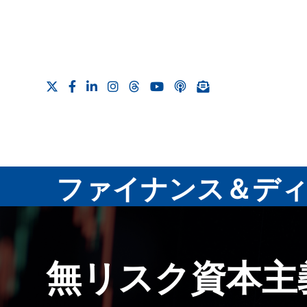
ファイナンス＆ディ
無リスク資本主