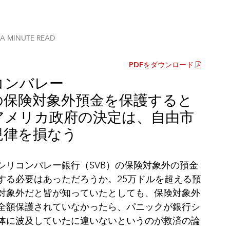
 A MINUTE
READ
PDFをダウンロード
コンバレー
の保険対象外預金を保護すると
アメリカ政府の決定は、自由市
規律を損なう
シリコンバレー銀行（
SVB）の保険対象外の預金
する必要はあっただろうか。25万ドルを超える預
対象外だと皆が知っていたとしても、保険対象外
全額保護されていなかったら、パニックが銀行シ
体に波及していたに違いないというのが救済の論