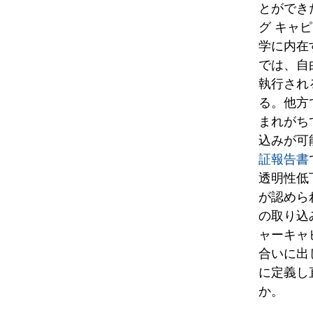
とができ
グ キャ
学に内在
では、自
執行され
る。他方
まれがち
込みが可
証報告書
透明性低
が認めら
の取り込
ャーキャ
合いに出
に定義し
か。