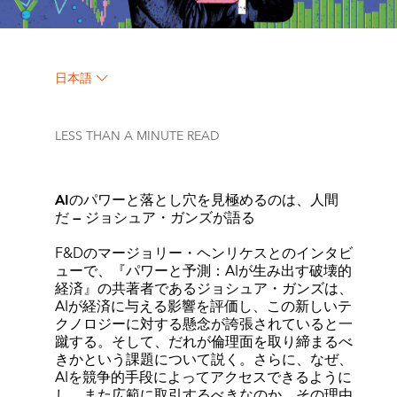
日本語
LESS THAN A MINUTE
READ
AIのパワーと落とし穴を見極めるのは、人間
だ ― ジョシュア・ガンズが語る
F&Dのマージョリー・ヘンリケスとのインタビ
ューで、『パワーと予測：AIが生み出す破壊的
経済』の共著者であるジョシュア・ガンズは、
AIが経済に与える影響を評価し、この新しいテ
クノロジーに対する懸念が誇張されていると一
蹴する。そして、だれが倫理面を取り締まるべ
きかという課題について説く。さらに、なぜ、
AIを競争的手段によってアクセスできるように
し、また広範に取引するべきなのか、その理由