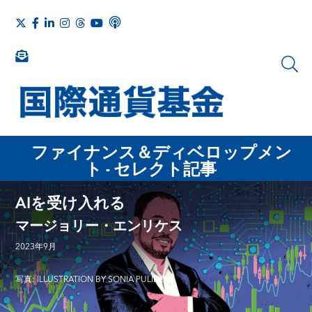
ファイナンス＆ディベロップメン
ト - セレクト記事
AIを受け入れる
マージョリー・エンリケス
2023年9月
写真: ILLUSTRATION BY SONIA PULIDO