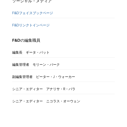
ソーシャル・メディア
F&Dフェイスブックページ
F&Dリンクトインページ
F&Dの編集職員
編集長 ギータ・バット
編集管理者 モリーン・バーク
副編集管理者 ピーター・J・ウォーカー
シニア・エディター アナリサ・R・バラ
シニア・エディター ニコラス・オーウェン