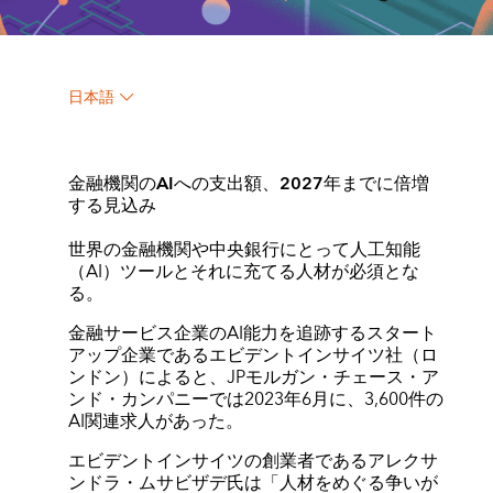
日本語
金融機関のAIへの支出額、2027年までに倍増
する見込み
世界の金融機関や中央銀行にとって人工知能
（AI）ツールとそれに充てる人材が必須とな
る。
金融サービス企業のAI能力を追跡するスタート
アップ企業であるエビデントインサイツ社（ロ
ンドン）によると、JPモルガン・チェース・ア
ンド・カンパニーでは2023年6月に、3,600件の
AI関連求人があった。
エビデントインサイツの創業者であるアレクサ
ンドラ・ムサビザデ氏は「人材をめぐる争いが