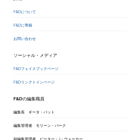
F&Dについて
F&Dに寄稿
お問い合わせ
ソーシャル・メディア
F&Dフェイスブックページ
F&Dリンクトインページ
F&Dの編集職員
編集長 ギータ・バット
編集管理者 モリーン・バーク
副編集管理者 ピーター・J・ウォーカー