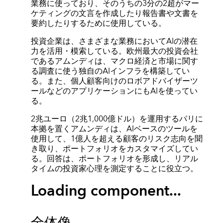
業務に使っており、そのうちの3分の2超がマー
ケティングの文言を作成したり報告書や文書を
要約したりするために使用している。
投資企業は、さまざまな業務においてAIの潜在
力を活用・模索している。欧州最大の投資会社
であるアムンディは、マクロ経済と市場に関す
る調査に使う独自のAIインフラを構築してい
る。また、個人顧客向けのロボアドバイザーツ
ールなどのアプリケーションにもAIを使ってい
る。
2兆ユーロ（2兆1,000億ドル）を運用するパリに
本拠を置くアムンディは、AIベースのツールを
使用して、1億人を超える顧客のリスク志向を聞
き取り、ポートフォリオをカスタマイズしてい
る。回答は、ポートフォリオを形成し、リアル
タイムの投資家心理を測定することに役立つ。
Loading component...
全体像