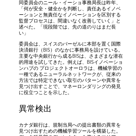
同委員会のニール・イーショ事務局長は昨年、
「何が安全・健全かを判断し、責任あるイノベ
ーションと無責任なイノベーションを区別する
監督プロセスは、間違いなく改善していく」と
述べた。「現段階では、先の道のりはまだ長
い」
委員会は、スイスのバーゼルに本部を置く国際
決済銀行（BIS）のなかに事務局を設けている。
主要な中央銀行から成るBISは、さまざまな潜在
的用途を試してきた。例えば、BISイノベーショ
ンハブの プロジェクトオーロラは、機械学習の
一種であるニューラルネットワークが、従来の
方法では特定できない取引のパターンや異常を
見つけ出すことで、マネーロンダリングの発見
に役立つことを示した。
異常検出
カナダ銀行は、規制当局への提出書類の異常を
見つけ出すための機械学習ツールを構築した。