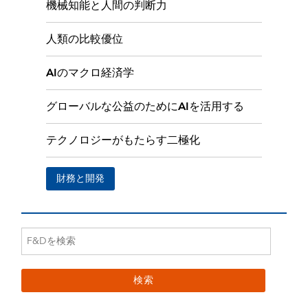
機械知能と人間の判断力
人類の比較優位
AIのマクロ経済学
グローバルな公益のためにAIを活用する
テクノロジーがもたらす二極化
財務と開発