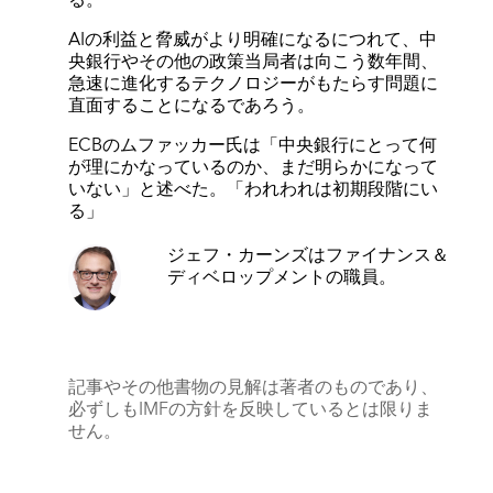
AIの利益と脅威がより明確になるにつれて、中
央銀行やその他の政策当局者は向こう数年間、
急速に進化するテクノロジーがもたらす問題に
直面することになるであろう。
ECBのムファッカー氏は「中央銀行にとって何
が理にかなっているのか、まだ明らかになって
いない」と述べた。「われわれは初期段階にい
る」
ジェフ・カーンズ
はファイナンス＆
ディベロップメントの職員。
記事やその他書物の見解は著者のものであり、
必ずしもIMFの方針を反映しているとは限りま
せん。