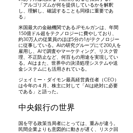
「アルゴリズムが何を提供しているかを解釈
し、理解し、確認することも同様に重要であ
る」
米国最大の金融機関であるJPモルガンは、年間
150億ドル超をテクノロジーに費やしており、
約30万人の従業員のほぼ5分の1がテクノロジー
に従事している。AIの研究グループにて200人を
雇用し、AIで調査やマーケティング、リスク管
理、不正防止など、何百もの用途を実現してい
る。AIはまた、世界中の決済処理システムや送
金システムにも活用されている。
ジェイミー・ダイモン最高経営責任者（CEO）
は今年の４月、株主に対して「AIは絶対に必要
である」と語った。
中央銀行の世界
国を守る政策当局者にとっては、重みが違う。
民間企業よりも意図的に動きが遅く、リスク回