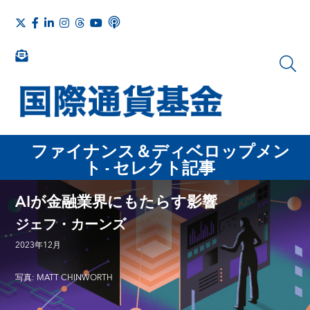
ファイナンス＆ディベロップメン
ト - セレクト記事
AIが金融業界にもたらす影響
ジェフ・カーンズ
2023年12月
写真: MATT CHINWORTH