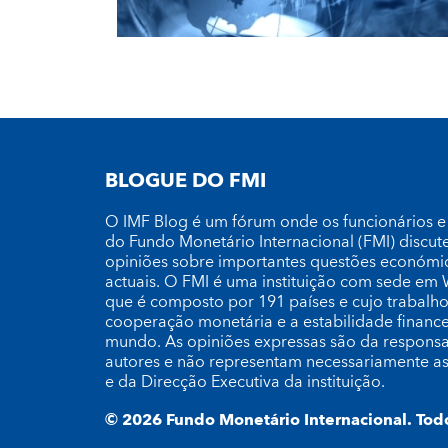
BLOGUE DO FMI
O IMF Blog é um fórum onde os funcionários e
do Fundo Monetário Internacional (FMI) discut
opiniões sobre importantes questões económica
actuais. O FMI é uma instituição com sede em
que é composto por 191 países e cujo trabalh
cooperação monetária e a estabilidade financ
mundo. As opiniões expressas são da responsa
autores e não representam necessariamente as
e da Direcção Executiva da instituição.
© 2026 Fundo Monetário Internacional. Todo