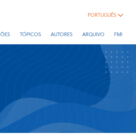
PORTUGUÊS
IÕES
TÓPICOS
AUTORES
ARQUIVO
FMI