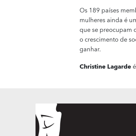
Os 189 países memb
mulheres ainda é u
que se preocupam c
o crescimento de so
ganhar.
Christine Lagarde
é