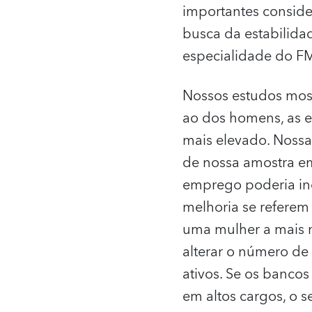
importantes conside
busca da estabilida
especialidade do FM
Nossos estudos mos
ao dos homens, as e
mais elevado. Nossa
de nossa amostra em
emprego poderia inc
melhoria se referem
uma mulher a mais n
alterar o número de 
ativos. Se os banco
em altos cargos, o s