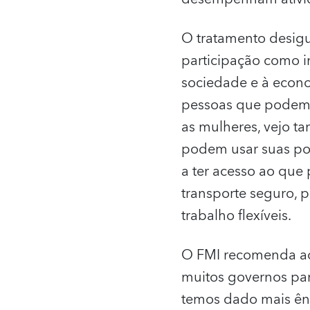
O tratamento desigu
participação como i
sociedade e à econ
pessoas que podem f
as mulheres, vejo t
podem usar suas pos
a ter acesso ao que 
transporte seguro, p
trabalho flexíveis.
O FMI recomenda aos
muitos governos par
temos dado mais ên