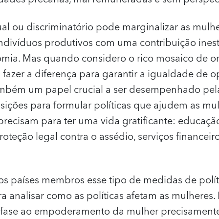
al ou discriminatório pode marginalizar as mulh
ndivíduos produtivos com uma contribuição inest
omia. Mas quando considero o rico mosaico de o
azer a diferença para garantir a igualdade de 
ambém um papel crucial a ser desempenhado pela
ições para formular políticas que ajudem as mu
precisam para ter uma vida gratificante: educação
roteção legal contra o assédio, serviços financei
 países membros esse tipo de medidas de polít
a analisar como as políticas afetam as mulheres. 
fase ao empoderamento da mulher precisamente