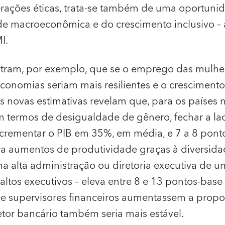
rações éticas, trata-se também de uma oportuni
de macroeconômica e do crescimento inclusivo – 
I.
tram, por exemplo, que se o emprego das mulher
conomias seriam mais resilientes e o cresciment
s novas estimativas revelam que, para os países n
 termos de desigualdade de gênero, fechar a l
rementar o PIB em 35%, em média, e 7 a 8 ponto
 a aumentos de produtividade graças à diversida
a alta administração ou diretoria executiva de 
altos executivos – eleva entre 8 e 13 pontos-base
s e supervisores financeiros aumentassem a prop
etor bancário também seria mais estável.