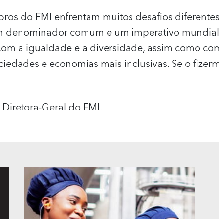
ros do FMI enfrentam muitos desafios diferente
m denominador comum e um imperativo mundial 
om a igualdade e a diversidade, assim como com
ciedades e economias mais inclusivas. Se o fizer
 Diretora-Geral do FMI.