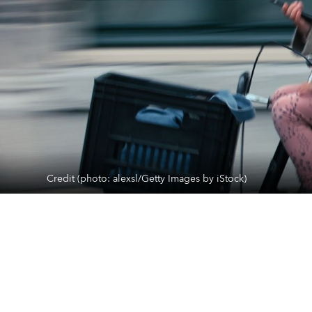
Credit (photo: alexsl/Getty Images by iStock)