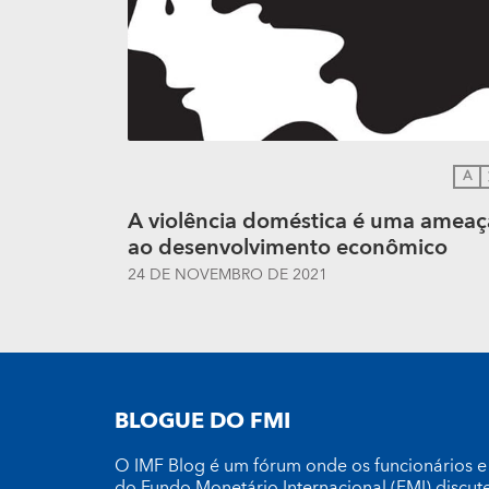
A
A violência doméstica é uma ameaç
ao desenvolvimento econômico
24 DE NOVEMBRO DE 2021
BLOGUE DO FMI
O IMF Blog é um fórum onde os funcionários e
do Fundo Monetário Internacional (FMI) discut