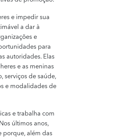
eres e impedir sua
imável a dar à
rganizações e
oportunidades para
s autoridades. Elas
lheres e as meninas
, serviços de saúde,
ros e modalidades de
icas e trabalha com
Nos últimos anos,
 porque, além das