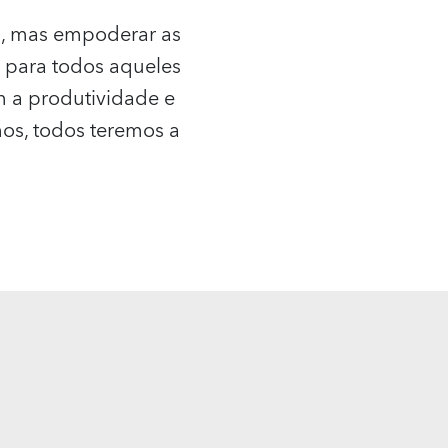
s, mas empoderar as
para todos aqueles
 a produtividade e
mos, todos teremos a