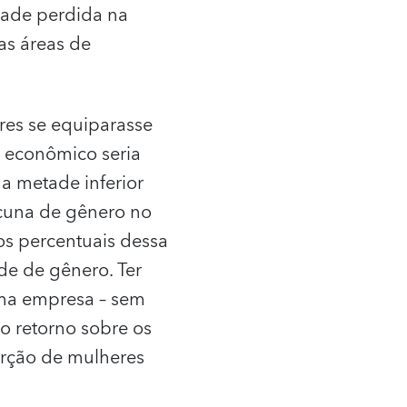
dade perdida na
as áreas de
es se equiparasse
o econômico seria
a metade inferior
acuna de gênero no
s percentuais dessa
de de gênero. Ter
uma empresa – sem
 o retorno sobre os
orção de mulheres