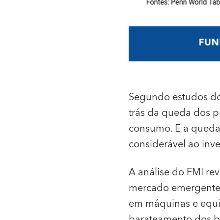
Segundo estudos do 
trás da queda dos 
consumo. E a queda 
considerável ao inve
A análise do FMI r
mercado emergente t
em máquinas e equip
barateamento dos be