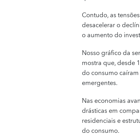
Contudo, as tensões
desacelerar o declí
o aumento do inves
Nosso gráfico da se
mostra que, desde 
do consumo caíram 
emergentes.
Nas economias avanç
drásticas em compar
residenciais e estr
do consumo.