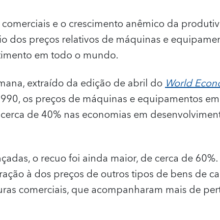
 comerciais e o crescimento anêmico da produt
nio dos preços relativos de máquinas e equipamen
timento em todo o mundo.
mana, extraído da edição de abril do
World Econ
1990, os preços de máquinas e equipamentos em 
cerca de 40% nas economias em desenvolvimen
adas, o recuo foi ainda maior, de cerca de 60%.
ação à dos preços de outros tipos de bens de ca
uturas comerciais, que acompanharam mais de pert