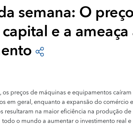
 da semana: O preç
 capital e a ameaça
mento
s, os preços de máquinas e equipamentos caíra
ços em geral, enquanto a expansão do comércio 
 resultaram na maior eficiência na produção de b
 todo o mundo a aumentar o investimento real e