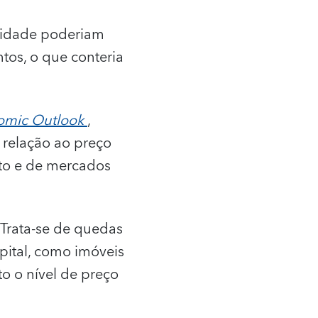
ividade poderiam
tos, o que conteria
omic Outlook
,
relação ao preço
to e de mercados
 Trata-se de quedas
pital, como imóveis
o o nível de preço