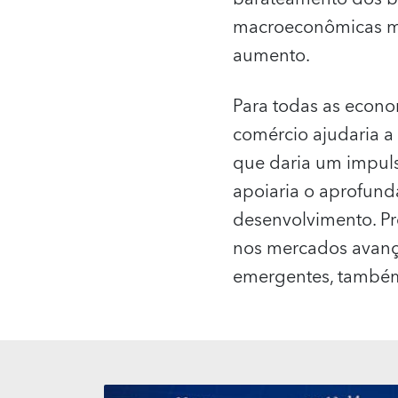
macroeconômicas mai
aumento.
Para todas as econom
comércio ajudaria a 
que daria um impuls
apoiaria o aprofund
desenvolvimento. P
nos mercados avan
emergentes, também