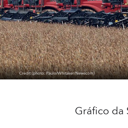
Credit (photo: Paulo/Whitaker/Newscom)
Gráfico da