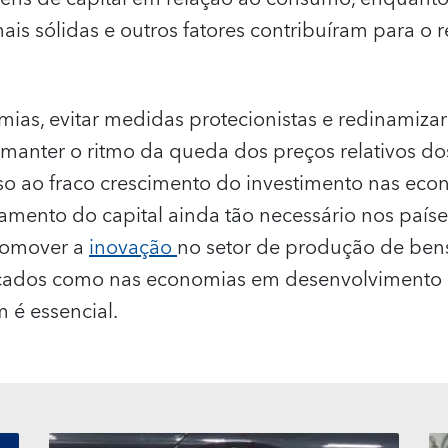
s sólidas e outros fatores contribuíram para o r
ias, evitar medidas protecionistas e redinamizar 
manter o ritmo da queda dos preços relativos dos
o ao fraco crescimento do investimento nas ec
amento do capital ainda tão necessário nos país
romover a
inovação
no setor de produção de bens 
çados como nas economias em desenvolvimento 
 é essencial.