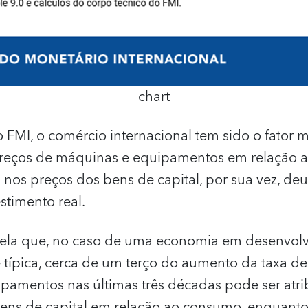
chart
FMI, o comércio internacional tem sido o fator m
preços de máquinas e equipamentos em relação 
nos preços dos bens de capital, por sua vez, de
stimento real.
evela que, no caso de uma economia em desenvol
ípica, cerca de um terço do aumento da taxa de 
amentos nas últimas três décadas pode ser atri
ns de capital em relação ao consumo, enquanto 