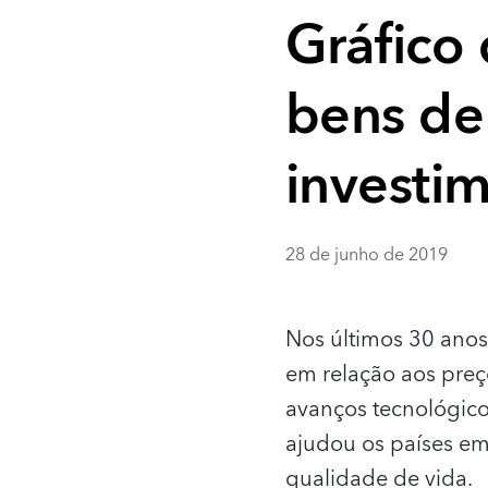
Gráfico
bens de
investi
28 de junho de 2019
Nos últimos 30 ano
em relação aos pre
avanços tecnológicos
ajudou os países em
qualidade de vida.