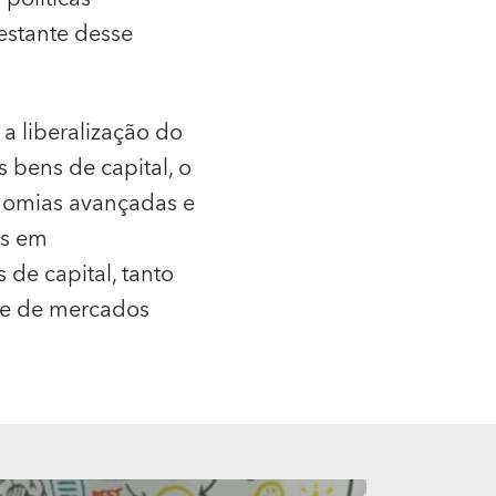
estante desse
a liberalização do
 bens de capital, o
onomias avançadas e
es em
de capital, tanto
e de mercados