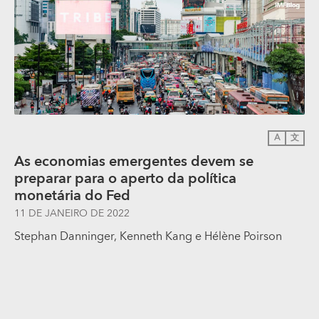
A
文
As economias emergentes devem se
preparar para o aperto da política
monetária do Fed
11 DE JANEIRO DE 2022
Stephan Danninger
,
Kenneth Kang
e
Hélène Poirson