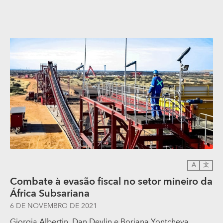
A
文
Combate à evasão fiscal no setor mineiro da
África Subsariana
6 DE NOVEMBRO DE 2021
Giorgia Albertin, Dan Devlin e Boriana Yontcheva