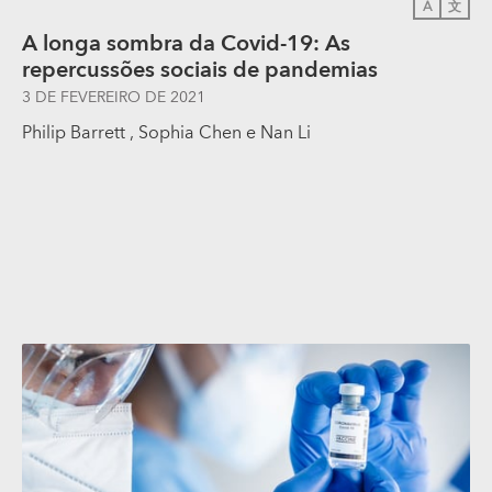
A
文
A longa sombra da Covid-19: As
repercussões sociais de pandemias
3 DE FEVEREIRO DE 2021
Philip Barrett
,
Sophia Chen
e
Nan Li