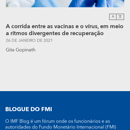
A
文
A corrida entre as vacinas e o vírus, em meio
a ritmos divergentes de recuperação
26 DE JANEIRO DE 2021
Gita Gopinath
BLOGUE DO FMI
O IMF Blog é um fórum onde os funcionários e as
autoridades do Fundo Monetário Internacional (FMI)