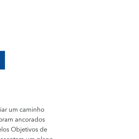
riar um caminho
 foram ancorados
elos Objetivos de