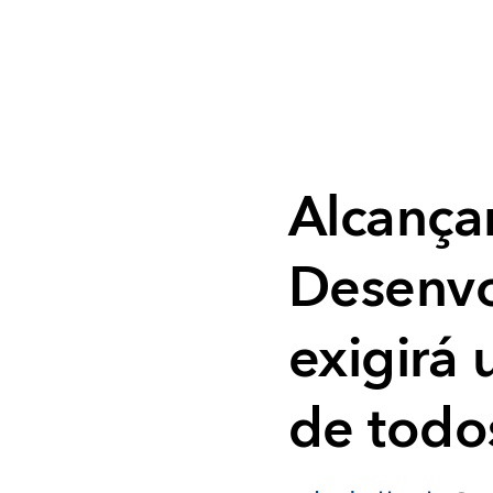
Alcança
Desenvo
exigirá 
de todo