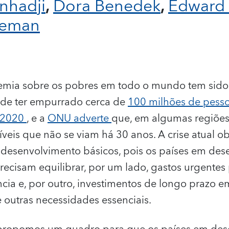
nhadji
,
Dora Benedek
,
Edward
ieman
mia sobre os pobres em todo o mundo tem sido
ode ter empurrado cerca de
100 milhões de pesso
 2020
, e a
ONU adverte
que, em algumas regiões
íveis que não se viam há 30 anos. A crise atual o
 desenvolvimento básicos, pois os países em de
recisam equilibrar, por um lado, gastos urgentes
ncia e, por outro, investimentos de longo prazo 
 e outras necessidades essenciais.