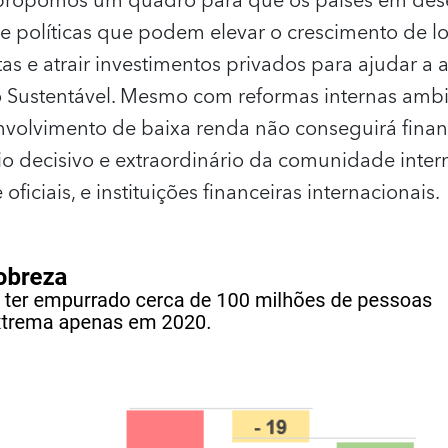
 propomos um quadro para que os países em des
e políticas que podem elevar o crescimento de l
tas e atrair investimentos privados para ajudar a 
Sustentável. Mesmo com reformas internas ambic
volvimento de baixa renda não conseguirá financi
io decisivo e extraordinário da comunidade inte
ficiais, e instituições financeiras internacionais.