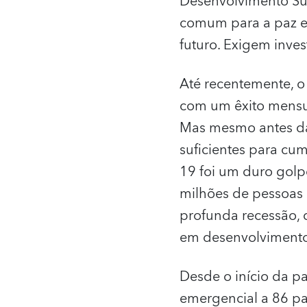
Desenvolvimento Sus
comum para a paz e 
futuro. Exigem inves
Até recentemente, o
com um êxito mensur
Mas mesmo antes da
suficientes para cu
19 foi um duro golp
milhões de pessoas
profunda recessão, 
em desenvolvimento
Desde o início da p
emergencial a 86 p