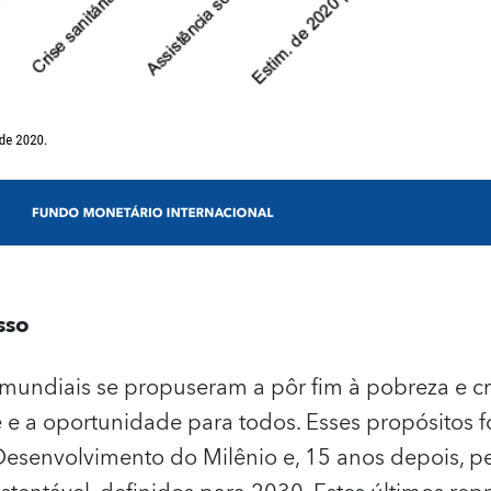
sso
 mundiais se propuseram a pôr fim à pobreza e c
 e a oportunidade para todos. Esses propósitos
Desenvolvimento do Milênio e, 15 anos depois, p