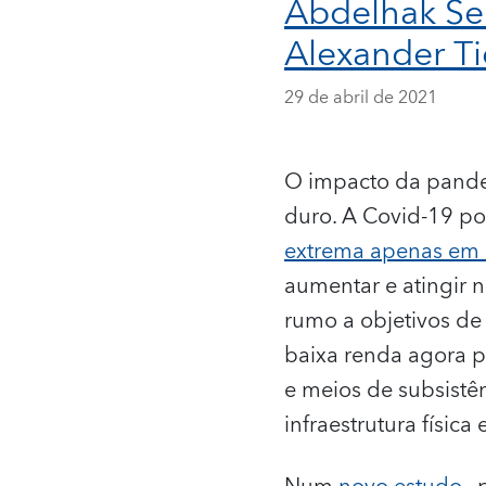
Abdelhak Se
Alexander T
29 de abril de 2021
O impacto da pande
duro. A Covid-19 p
extrema apenas em
aumentar e atingir n
rumo a objetivos de
baixa renda agora p
e meios de subsistê
infraestrutura física