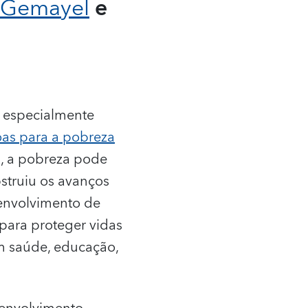
 Gemayel
e
 especialmente
as para a pobreza
, a pobreza pode
bstruiu os avanços
senvolvimento de
 para proteger vidas
em saúde, educação,