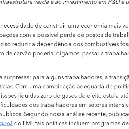
 infraestrutura verde e ao investimento em P&D e
 necessidade de construir uma economia mais v
pações com a possível perda de postos de trabal
ciso reduzir a dependência dos combustíveis fó
ro de carvão poderia, digamos, passar a trabalha
 surpresas: para alguns trabalhadores, a transição
ícias. Com uma combinação adequada de polític
issões líquidas zero de gases do efeito estufa a
ificuldades dos trabalhadores em setores intensi
públicos. Segundo nossa análise recente, publica
tlook
do FMI
, tais políticas incluem programas d