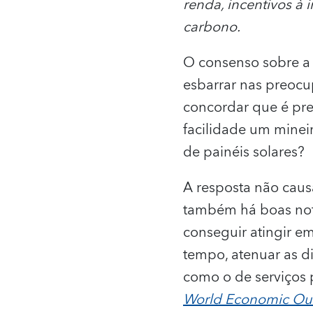
renda, incentivos à
carbono.
O consenso sobre a
esbarrar nas preocu
concordar que é pre
facilidade um minei
de painéis solares?
A resposta não causa
também há boas not
conseguir atingir em
tempo, atenuar as d
como o de serviços 
World Economic Ou