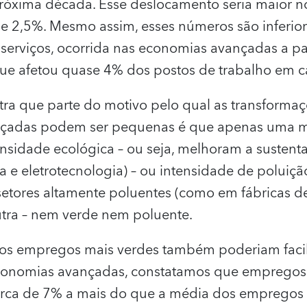
próxima década. Esse deslocamento seria maior 
e 2,5%. Mesmo assim, esses números são inferior
s serviços, ocorrida nas economias avançadas a p
ue afetou quase 4% dos postos de trabalho em 
ra que parte do motivo pelo qual as transform
çadas podem ser pequenas é que apenas uma mi
ensidade ecológica – ou seja, melhoram a sustent
e eletrotecnologia) – ou intensidade de poluição
tores altamente poluentes (como em fábricas de
tra – nem verde nem poluente.
 nos empregos mais verdes também poderiam facili
economias avançadas, constatamos que empregos
rca de 7% a mais do que a média dos empregos