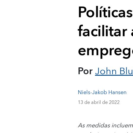
Polític
facilita
emprego
Por
John Bl
Niels-Jakob Hansen
13 de abril de 2022
As medidas incluem t