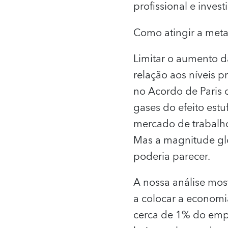
profissional e inves
Como atingir a met
Limitar o aumento 
relação aos níveis 
no Acordo de Paris 
gases do efeito est
mercado de trabalho
Mas a magnitude gl
poderia parecer.
A nossa análise mos
a colocar a economi
cerca de 1% do empr