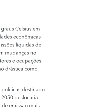
 graus Celsius em
ridades econômicas
issões líquidas de
 em mudanças no
tores e ocupações.
ão drástica como
políticas destinado
é 2050 deslocaria
s de emissão mais