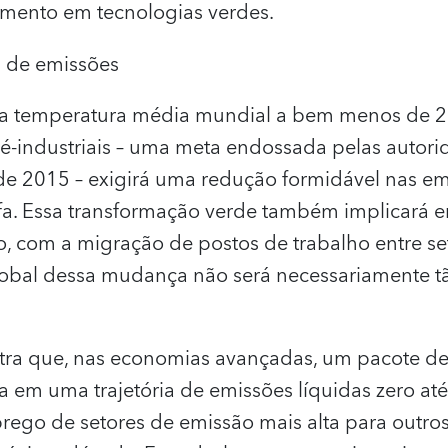
timento em tecnologias verdes.
a de emissões
da temperatura média mundial a bem menos de 2
pré-industriais – uma meta endossada pelas auto
de 2015 – exigirá uma redução formidável nas em
ufa. Essa transformação verde também implicará
, com a migração de postos de trabalho entre se
obal dessa mudança não será necessariamente t
tra que, nas economias avançadas, um pacote de 
a em uma trajetória de emissões líquidas zero at
ego de setores de emissão mais alta para outro