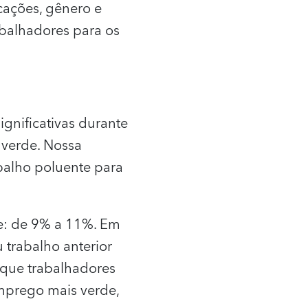
cações, gênero e
rabalhadores para os
gnificativas durante
s verde. Nossa
balho poluente para
e: de 9% a 11%. Em
 trabalho anterior
 que trabalhadores
mprego mais verde,