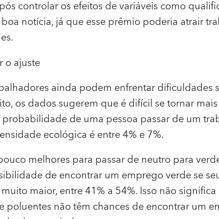
ós controlar os efeitos de variáveis como qualifi
a boa notícia, já que esse prêmio poderia atrair t
es.
ar o ajuste
abalhadores ainda podem enfrentar dificuldades si
ito, os dados sugerem que é difícil se tornar mai
a probabilidade de uma pessoa passar de um tra
ensidade ecológica é entre 4% e 7%.
pouco melhores para passar de neutro para verd
ssibilidade de encontrar um emprego verde se seu
muito maior, entre 41% a 54%. Isso não significa
te poluentes não têm chances de encontrar um e