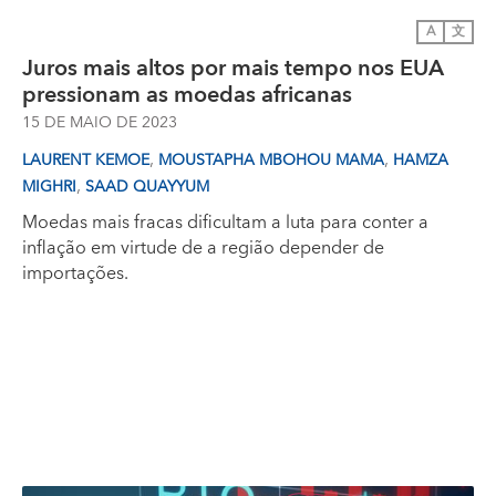
A
文
Juros mais altos por mais tempo nos EUA
pressionam as moedas africanas
15 DE MAIO DE 2023
,
,
LAURENT KEMOE
MOUSTAPHA MBOHOU MAMA
HAMZA
,
MIGHRI
SAAD QUAYYUM
Moedas mais fracas dificultam a luta para conter a
inflação em virtude de a região depender de
importações.