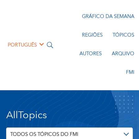
GRÁFICO DA SEMANA
REGIÕES
TÓPICOS
PORTUGUÊS
AUTORES
ARQUIVO
FMI
AllTopics
TODOS OS TÓPICOS DO FMI