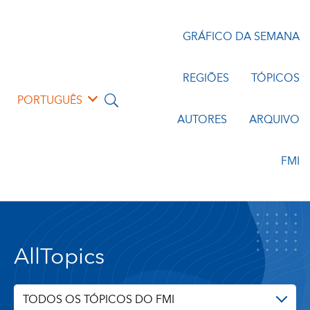
GRÁFICO DA SEMANA
REGIÕES
TÓPICOS
PORTUGUÊS
AUTORES
ARQUIVO
FMI
AllTopics
TODOS OS TÓPICOS DO FMI