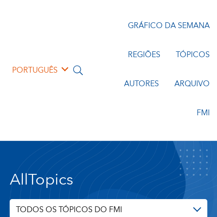
GRÁFICO DA SEMANA
REGIÕES
TÓPICOS
PORTUGUÊS
AUTORES
ARQUIVO
FMI
AllTopics
TODOS OS TÓPICOS DO FMI