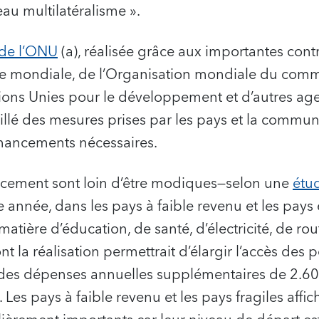
au multilatéralisme ».
 de l’ONU
(a), réalisée grâce aux importantes cont
e mondiale, de l’Organisation mondiale du comm
ons Unies pour le développement et d’autres ag
illé des mesures prises par les pays et la commun
inancements nécessaires.
ncement sont loin d’être modiques—selon une
étu
te année, dans les pays à faible revenu et les pays
tière d’éducation, de santé, d’électricité, de rout
t la réalisation permettrait d’élargir l’accès des 
t des dépenses annuelles supplémentaires de 2.60
 Les pays à faible revenu et les pays fragiles affi