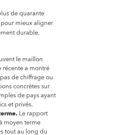
plus de quarante
 pour mieux aligner
ement durable.
uvent le maillon
e récente a montré
 pas de chiffrage ou
ions concrètes sur
emples de pays ayant
cs et privés.
terme.
Le rapport
s à moyen terme
s tout au long du