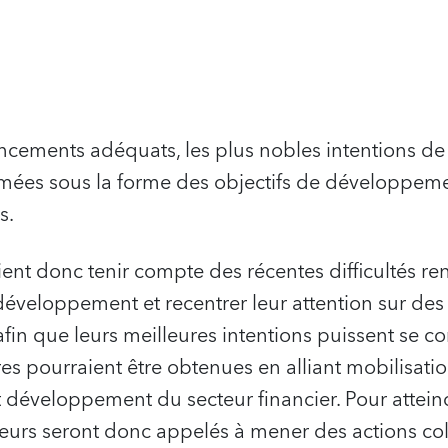
ancements adéquats, les plus nobles intentions 
rimées sous la forme des objectifs de développem
es.
ent donc tenir compte des récentes difficultés re
veloppement et recentrer leur attention sur des 
fin que leurs meilleures intentions puissent se con
es pourraient être obtenues en alliant mobilisatio
 développement du secteur financier. Pour atteind
urs seront donc appelés à mener des actions coll