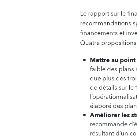
Le rapport sur le f
recommandations spé
financements et inv
Quatre propositions 
Mettre au point
faible des plans
que plus des tro
de détails sur l
l’opérationnalis
élaboré des plans
Améliorer les s
recommande d’éta
résultant d’un c