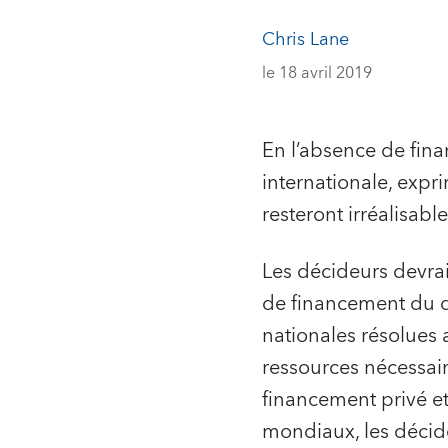
Chris Lane
le 18 avril 2019
En l’absence de fin
internationale, exp
resteront irréalisabl
Les décideurs devrai
de financement du dé
nationales résolues a
ressources nécessair
financement privé et
mondiaux, les décide