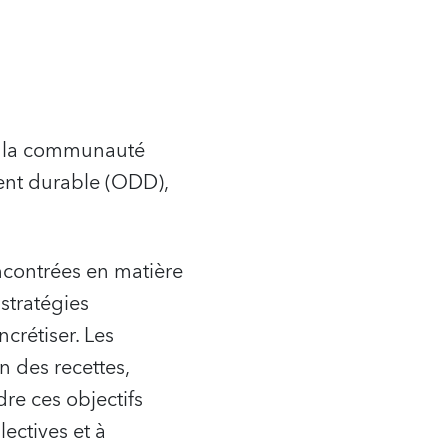
de la communauté
ent durable (ODD),
ncontrées en matière
stratégies
crétiser. Les
n des recettes,
re ces objectifs
ectives et à