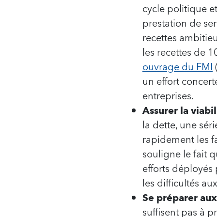
cycle politique e
prestation de ser
recettes ambitie
les recettes de 
ouvrage du FMI
(
un effort concert
entreprises.
Assurer la viabil
la dette, une sé
rapidement les fa
souligne le fait 
efforts déployés 
les difficultés au
Se préparer aux 
suffisent pas à 