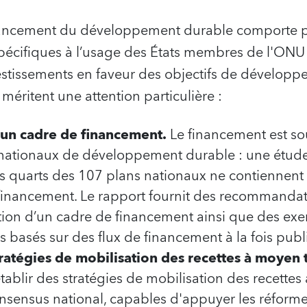
inancement du développement durable comporte 
cifiques à l’usage des États membres de l'ONU
estissements en faveur des objectifs de développ
méritent une attention particulière :
 un cadre de financement.
Le financement est so
 nationaux de développement durable : une étud
is quarts des 107 plans nationaux ne contiennent
e financement. Le rapport fournit des recommandat
ation d’un cadre de financement ainsi que des ex
 basés sur des flux de financement à la fois publi
tratégies de mobilisation des recettes à moyen 
blir des stratégies de mobilisation des recette
onsensus national, capables d'appuyer les réforme