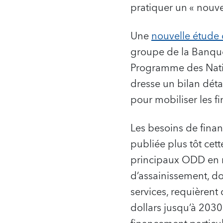
pratiquer un « nouve
Une
nouvelle étude
groupe de la Banqu
Programme des Nati
dresse un bilan déta
pour mobiliser les f
Les besoins de fina
publiée plus tôt cet
principaux ODD en ma
d’assainissement, don
services, requièren
dollars jusqu’à 2030.