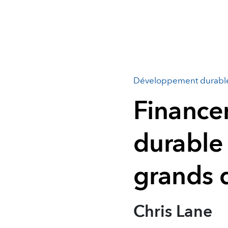
Développement durabl
Financ
durable
grands 
Chris Lane