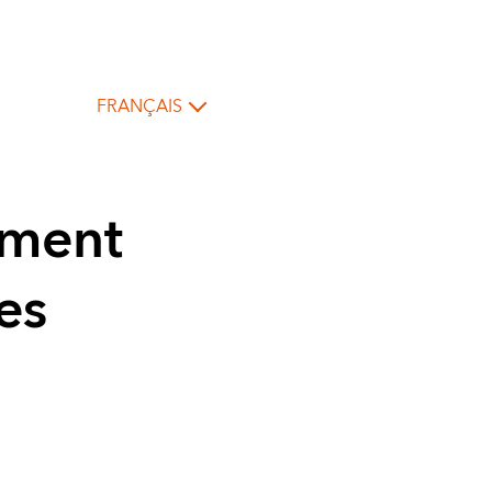
FRANÇAIS
ement
es