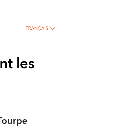
FRANÇAIS
nt les
 Tourpe