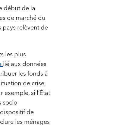
e début de la
ques de marché du
es pays relèvent de
s les plus
te
lié aux données
ribuer les fonds à
tuation de crise,
ar exemple, si l’État
 socio-
dispositif de
exclure les ménages