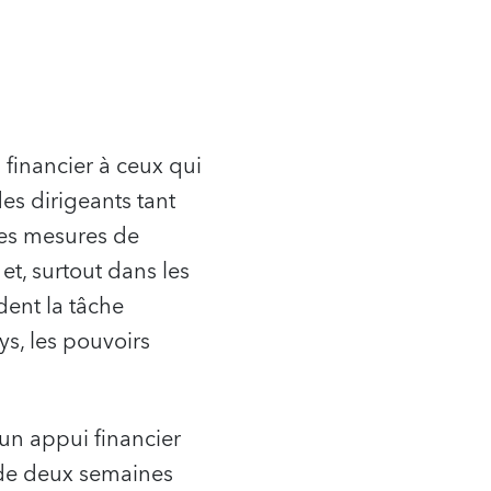
financier à ceux qui
es dirigeants tant
les mesures de
et, surtout dans les
dent la tâche
s, les pouvoirs
 un appui financier
de deux semaines