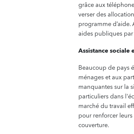
grâce aux téléphones
verser des allocatio
programme d’aide. Au
aides publiques par 
Assistance sociale 
Beaucoup de pays ém
ménages et aux parti
manquantes sur la sit
particuliers dans l'
marché du travail eff
pour renforcer leurs 
couverture.