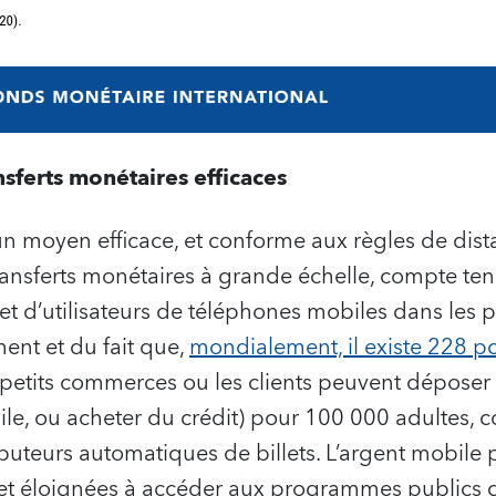
sferts monétaires efficaces
un moyen efficace, et conforme aux règles de dist
transferts monétaires à grande échelle, compte te
et d’utilisateurs de téléphones mobiles dans les 
nt et du fait que,
mondialement, il existe 228 po
 petits commerces ou les clients peuvent déposer 
le, ou acheter du crédit) pour 100 000 adultes, 
buteurs automatiques de billets. L’argent mobile 
 et éloignées à accéder aux programmes publics d