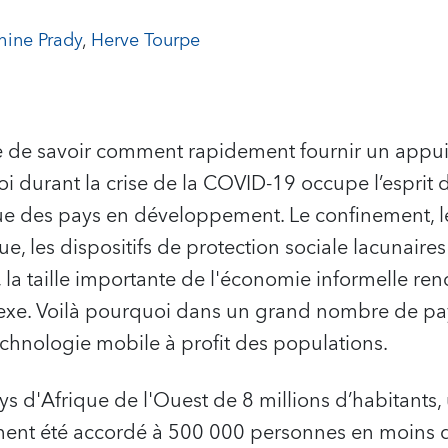
hine Prady
,
Herve Tourpe
e de savoir comment rapidement fournir un appui 
i durant la crise de la COVID-19 occupe l’esprit d
e des pays en développement. Le confinement, 
e, les dispositifs de protection sociale lacunaires 
, la taille importante de l'économie informelle ren
exe. Voilà pourquoi dans un grand nombre de pay
echnologie mobile à profit des populations.
ys d'Afrique de l'Ouest de 8 millions d’habitants,
ment été accordé à 500 000 personnes en moins 