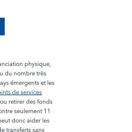
anciation physique,
nu du nombre très
pays émergents et les
ints de services
ou retirer des fonds
contre seulement 11
peut donc aider les
e transferts sans