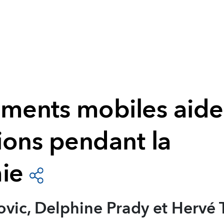
ements mobiles aide
ions pendant la
ie
ovic, Delphine Prady et Hervé