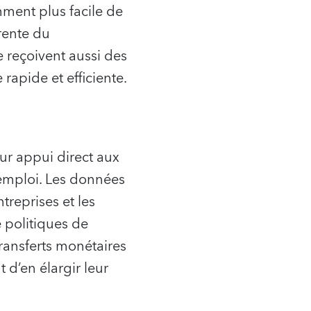
mment plus facile de
rente du
 reçoivent aussi des
rapide et efficiente.
ur appui direct aux
’emploi. Les données
treprises et les
 politiques de
transferts monétaires
t d’en élargir leur