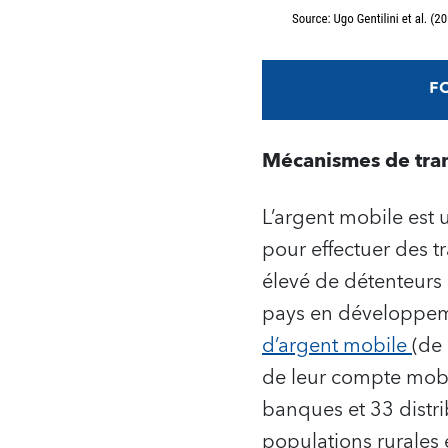
Mécanismes de tran
L’argent mobile est 
pour effectuer des 
élevé de détenteurs 
pays en développeme
d’argent mobile
(de
de leur compte mobi
banques et 33 distri
populations rurales