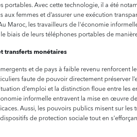
 portables. Avec cette technologie, il a été nota
ns aux femmes et d’assurer une exécution transpa
 Maroc, les travailleurs de l'économie informelle
le biais de leurs téléphones portables de manière 
et transferts monétaires
ergents et de pays à faible revenu renforcent le
culiers faute de pouvoir directement préserver l
uation d’emploi et la distinction floue entre les en
économie informelle entravent la mise en œuvre de
icaces. Aussi, les pouvoirs publics misent sur les 
dispositifs de protection sociale tout en s'efforçan