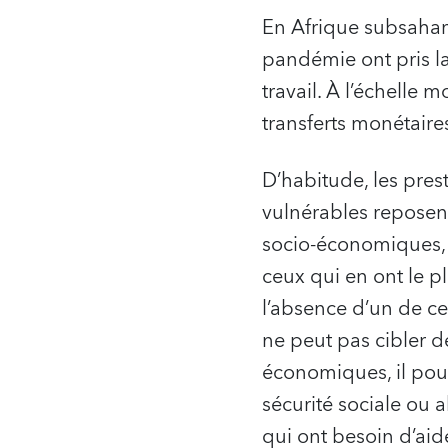
En Afrique subsahar
pandémie ont pris l
travail. À l’échelle 
transferts monétaire
D’habitude, les pres
vulnérables reposen
socio-économiques, e
ceux qui en ont le p
l’absence d’un de c
ne peut pas cibler 
économiques, il pour
sécurité sociale ou 
qui ont besoin d’aid