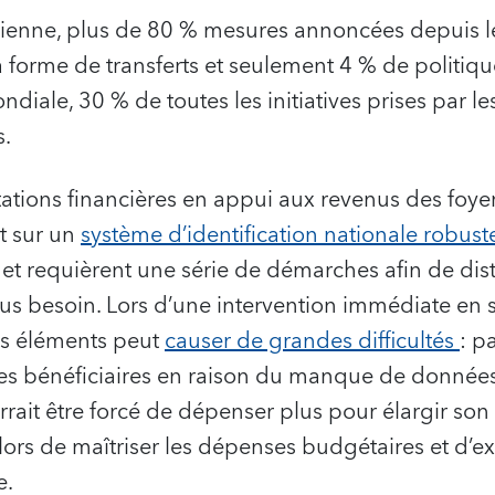
ienne, plus de 80 % mesures annoncées depuis l
a forme de transferts et seulement 4 % de politi
mondiale, 30 % de toutes les initiatives prises par l
s.
tations financières en appui aux revenus des foyer
t sur un
système d’identification nationale robus
t requièrent une série de démarches afin de dist
lus besoin. Lors d’une intervention immédiate en si
es éléments peut
causer de grandes difficultés
: p
des bénéficiaires en raison du manque de données
rait être forcé de dépenser plus pour élargir son 
alors de maîtriser les dépenses budgétaires et d’
e.