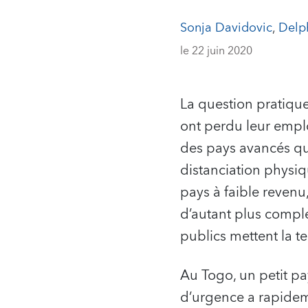
Sonja Davidovic
,
Delp
le 22 juin 2020
La question pratiqu
ont perdu leur emplo
des pays avancés qu
distanciation physiqu
pays à faible revenu
d’autant plus compl
publics mettent la t
Au Togo, un petit pa
d’urgence a rapide