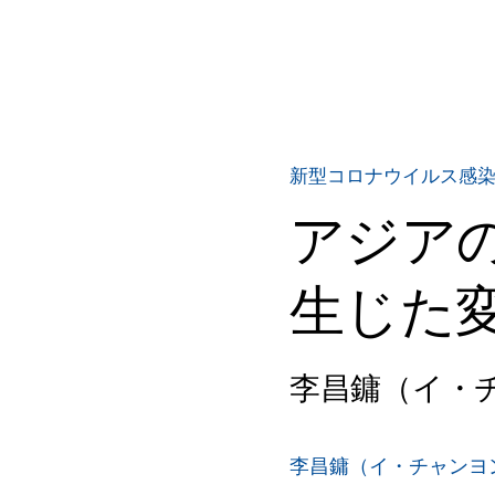
新型コロナウイルス感
アジア
生じた
李昌鏞（イ・
李昌鏞（イ・チャンヨ