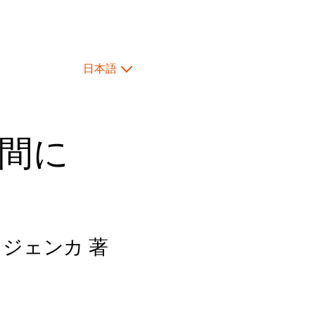
日本語
間に
リジェンカ
著