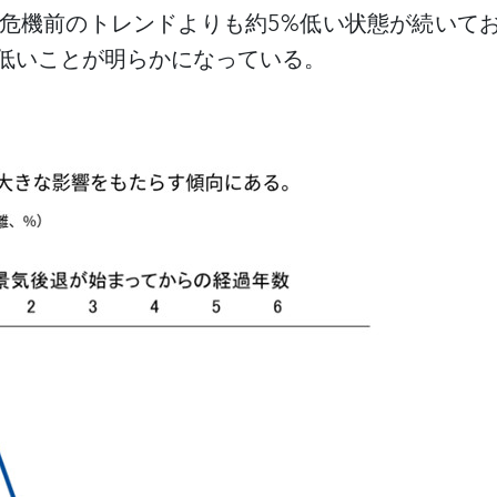
危機前のトレンドよりも約
5%
低い状態が続いて
低いことが明らかになっている。