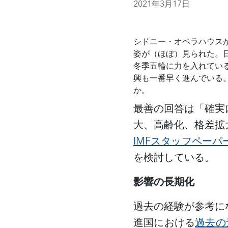
2021年3月17日
シドニー・オペラハウス
姿が（ほぼ）見られた。
冬季五輪に力を入れてい
興も一番早く進んでいる
か。
最善の回答は「確実
大、高齢化、格差拡
IMF
スタッフペーパ
を検討している。
影響の長期化
過去の経験が参考に
進国における
過去の