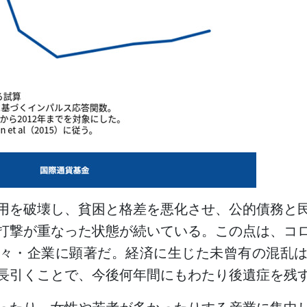
用を破壊し、貧困と格差を悪化させ、公的債務と
打撃が重なった状態が続いている。この点は、コ
々・企業に顕著だ。経済に生じた未曾有の混乱
長引くことで、今後何年間にもわたり後遺症を残