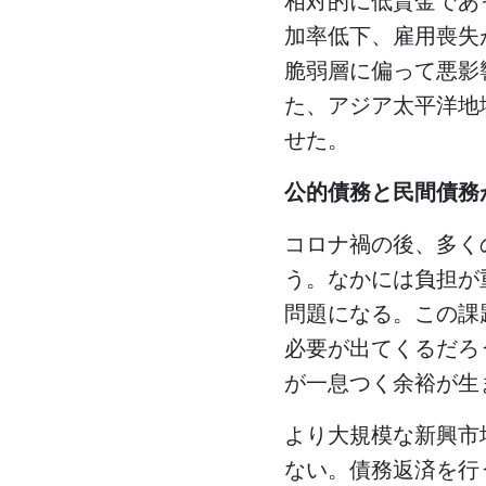
相対的に低賃金であ
加率低下、雇用喪失
脆弱層に偏って悪影
た、アジア太平洋地
せた。
公的債務と民間債務
コロナ禍の後、多く
う。なかには負担が
問題になる。この課
必要が出てくるだろ
が一息つく余裕が生
より大規模な新興市
ない。債務返済を行