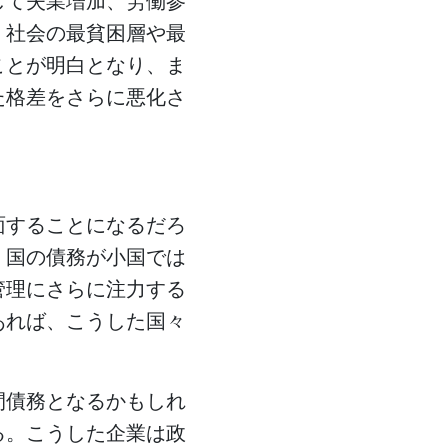
して失業増加、労働参
。社会の最貧困層や最
ことが明白となり、ま
た格差をさらに悪化さ
面することになるだろ
。国の債務が小国では
管理にさらに注力する
あれば、こうした国々
間債務となるかもしれ
る。こうした企業は政