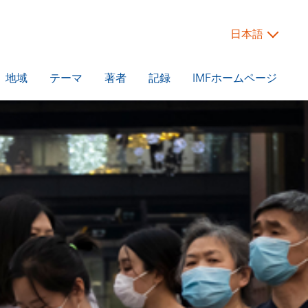
日本語
地域
テーマ
著者
記録
IMFホームページ