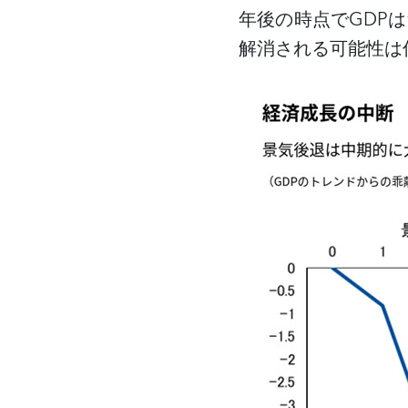
年後の時点で
GDP
は
解消される可能性は