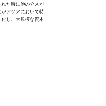
された時に他の介入が
性がアジアにおいて特
ト化し、大規模な資本