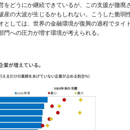
営をどうにか継続できているが、この支援が撤廃
破産の大波が生じるかもしれない。こうした脆弱
オとしては、世界の金融環境が復興の過程でタイ
部門への圧力が増す環境が考えられる。