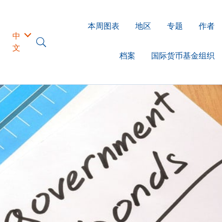
本周图表
地区
专题
作者
中
文
档案
国际货币基金组织