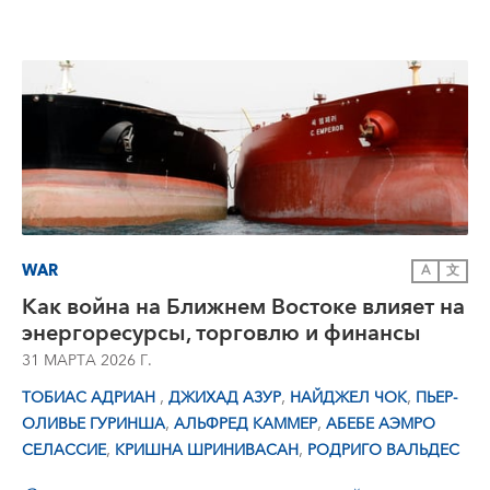
WAR
A
文
Как война на Ближнем Востоке влияет на
энергоресурсы, торговлю и финансы
31 МАРТА 2026 Г.
,
,
,
ТОБИАС АДРИАН
ДЖИХАД АЗУР
НАЙДЖЕЛ ЧОК
ПЬЕР-
,
,
ОЛИВЬЕ ГУРИНША
АЛЬФРЕД КАММЕР
АБЕБЕ АЭМРО
,
,
СЕЛАССИЕ
КРИШНА ШРИНИВАСАН
РОДРИГО ВАЛЬДЕС