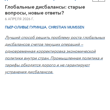
Глобальные дисбалансы: старые
вопросы, новые ответы?
6 АПРЕЛЯ 2026 Г.
,
ПЬЕР-ОЛИВЬЕ ГУРИНША
CHRISTIAN MUMSSEN
Лучший способ решить проблему роста глобальных
дисбалансов счетов текущих операций —
одновременная корректировка экономической
политики внутри стран. Промышленная политика и
тарифы обходятся дорого и не гарантируют
устранения дисбалансов.