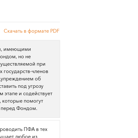
Скачать в формате PDF
ми, имеющими
ондом, но не
уществляемой при
х государств-членов
едупреждением об
ставить под угрозу
м этапе и содействует
 которые помогут
ь перед Фондом.
роводить ПФА в тех
ышает любое из