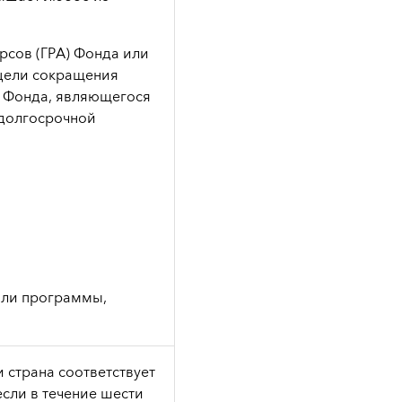
рсов (ГРА) Фонда или
 цели сокращения
в Фонда, являющегося
 долгосрочной
или программы,
 страна соответствует
сли в течение шести