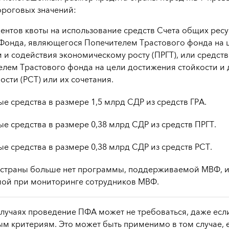
роговых значений:
ентов квоты на использование средств Счета общих ресу
 Фонда, являющегося Попечителем Трастового фонда на
 и содействия экономическому росту (ПРГТ), или средст
елем Трастового фонда на цели достижения стойкости и
ости (РСТ) или их сочетания.
е средства в размере 1,5 млрд СДР из средств ГРА.
е средства в размере 0,38 млрд СДР из средств ПРГТ.
е средства в размере 0,38 млрд СДР из средств РСТ.
у страны больше нет программы, поддерживаемой МВФ, 
ой при мониторинге сотрудников МВФ
.
случаях проведение ПФА может не требоваться, даже если
м критериям. Это может быть применимо в том случае, е