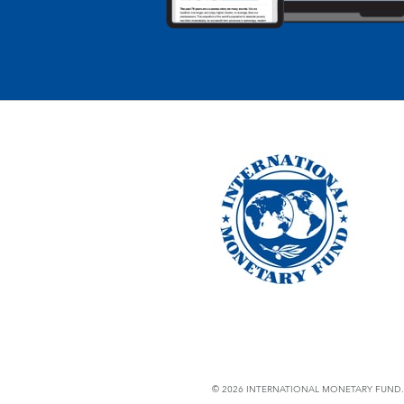
© 2026 INTERNATIONAL MONETARY FUND. 