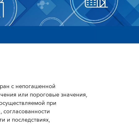
тран с непогашенной
чения или пороговые значения,
 осуществляемой при
, согласованности
и и последствиях,