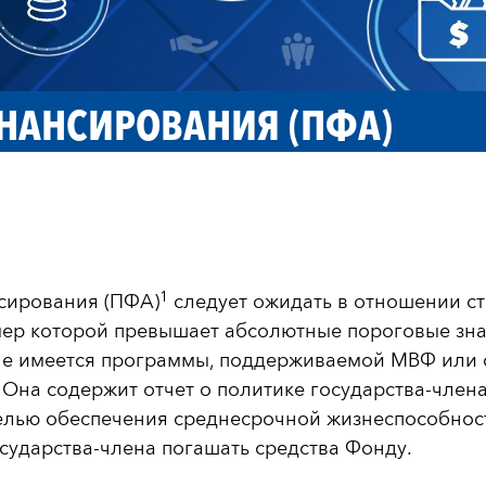
НАНСИРОВАНИЯ (ПФА)
1
сирования (ПФА)
следует ожидать в отношении с
мер которой превышает абсолютные пороговые зна
 не имеется программы, поддерживаемой МВФ или
Она содержит отчет о политике государства-члена
лью обеспечения среднесрочной жизнеспособност
ударства-члена погашать средства Фонду.