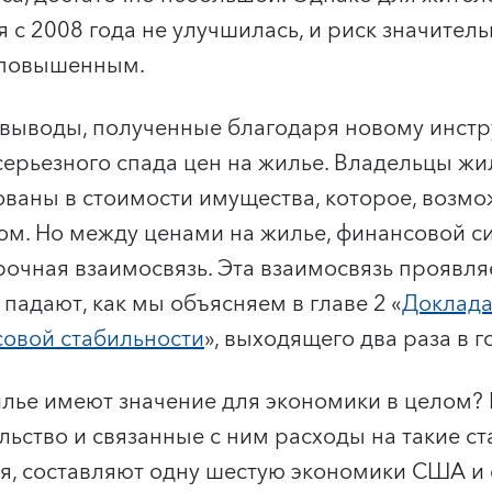
 с 2008 года не улучшилась, и риск значител
я повышенным.
 выводы, полученные благодаря новому инст
серьезного спада цен на жилье. Владельцы жи
ованы в стоимости имущества, которое, возмо
м. Но между ценами на жилье, финансовой с
рочная взаимосвязь. Эта взаимосвязь проявля
 падают, как мы объясняем в главе 2 «
Доклада
овой стабильности
», выходящего два раза в г
лье имеют значение для экономики в целом? 
ство и связанные с ним расходы на такие ста
я, составляют одну шестую экономики США и 