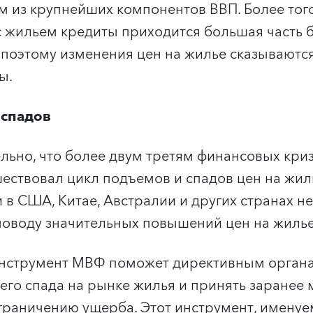
им из крупнейших компонентов ВВП. Более того
с жильем кредиты приходится большая часть 
, поэтому изменения цен на жилье сказываютс
мы.
 спадов
льно, что более двум третям финансовых кри
ествовал цикл подъемов и спадов цен на жиль
 в США, Китае, Австралии и других странах 
поводу значительных повышений цен на жилье
 инструмент МВФ поможет директивным орган
его спада на рынке жилья и принять заранее 
раничению ущерба. Этот инструмент, именуе