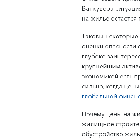
Ванкувера ситуация
на жилье остаетс
Таковы некоторые
оценки опасности 
глубоко заинтерес
крупнейшим активо
экономикой есть п
сильно, когда цены
глобальной финанс
Почему цены на жи
жилищное строитель
обустройство жиль