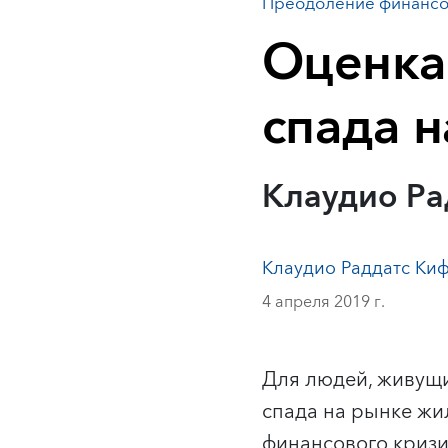
Преодоление финансо
Оценка
спада 
Клаудио Ра
Клаудио Раддатс Ки
4 апреля 2019 г.
Для людей, живущи
спада на рынке жи
финансового кризи