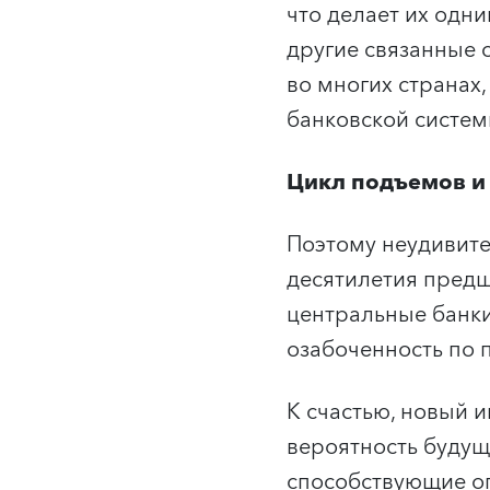
что делает их одн
другие связанные 
во многих странах
банковской систе
Цикл подъемов и
Поэтому неудивите
десятилетия предш
центральные банки
озабоченность по 
К счастью, новый
вероятность будущ
способствующие ог