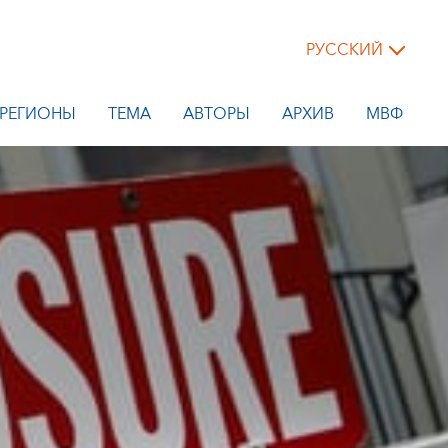
РУССКИЙ
РЕГИОНЫ
ТЕМА
АВТОРЫ
АРХИВ
МВФ