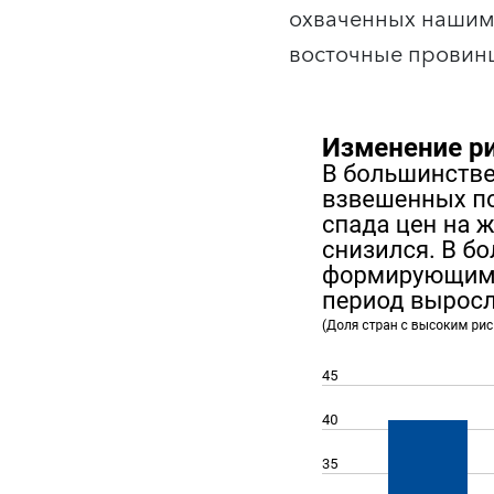
охваченных нашим 
восточные провин