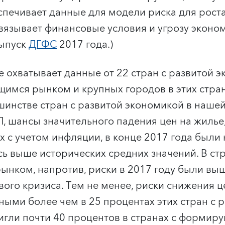
еспечивает данные для модели риска для рост
вязывает финансовые условия и угрозу эконом
выпуск
ДГФС
2017 года.)
 охватывает данные от 22 стран с развитой э
имся рынком и крупных городов в этих стра
ьшинстве стран с развитой экономикой в наше
, шансы значительного падения цен на жилье
 с учетом инфляции, в конце 2017 года были 
сь выше исторических средних значений. В стр
ком, напротив, риски в 2017 году были выш
ого кризиса. Тем не менее, риски снижения ц
ыми более чем в 25 процентах этих стран с 
игли почти 40 процентов в странах с форми