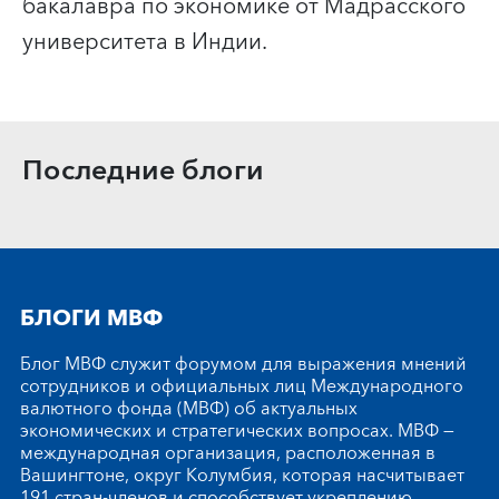
бакалавра по экономике от Мадрасского
университета в Индии.
Последние блоги
БЛОГИ МВФ
Блог МВФ служит форумом для выражения мнений
сотрудников и официальных лиц Международного
валютного фонда (МВФ) об актуальных
экономических и стратегических вопросах. МВФ —
международная организация, расположенная в
Вашингтоне, округ Колумбия, которая насчитывает
191 стран-членов и способствует укреплению