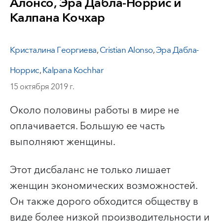
Алонсо, Эра Дабла-Норрис и
Калпана Кочхар
Кристалина Георгиева
,
Cristian Alonso
,
Эра Дабла-
Норрис
,
Kalpana Kochhar
15 октября 2019 г.
Около половины работы в мире не
оплачивается. Большую ее часть
выполняют женщины.
Этот дисбаланс не только лишает
женщин экономических возможностей.
Он также
дорого обходится обществу в
виде более низкой производительности и