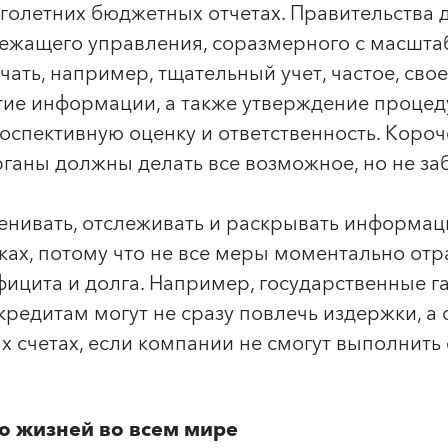
голетних бюджетных отчетах. Правительства 
ежащего управления, соразмерного с масшта
чать, например, тщательный учет, частое, св
ие информации, а также утверждение процед
оспективную оценку и ответственность. Короч
ганы должны делать все возможное, но не за
нивать, отслеживать и раскрывать информац
ах, потому что не все меры моментально отр
ицита и долга. Например, государственные г
редитам могут не сразу повлечь издержки, а 
х счетах, если компании не смогут выполнить 
ю жизней во всем мире