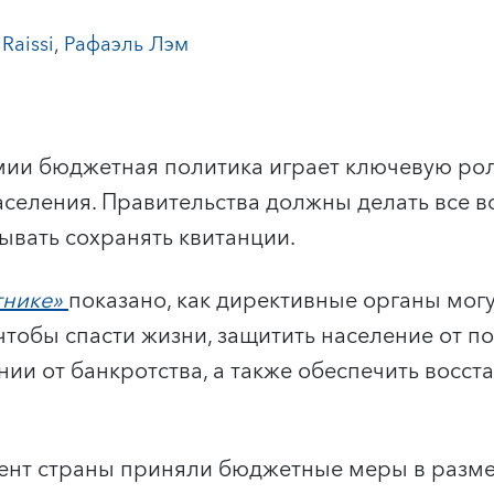
Raissi
,
Рафаэль Лэм
ии бюджетная политика играет ключевую рол
аселения. Правительства должны делать все 
ывать сохранять квитанции.
тнике»
показано, как директивные органы мог
чтобы спасти жизни, защитить население от п
нии от банкротства, а также обеспечить восс
ент страны приняли бюджетные меры в раз