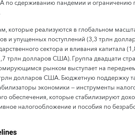
А по сдерживанию пандемии и ограничению 
.
м, которые реализуются в глобальном масшта
в и упущенных поступлений (3,3 трлн долла
дарственного сектора и вливания капитала (1
2,7 трлн долларов США). Группа двадцати стра
рмирующимся рынком выступает на переднем 
 трлн долларов США. Бюджетную поддержку т
абилизаторы экономики — инструменты налог
го обеспечения, которые стабилизируют дохо
сивное налогообложение и пособия по безраб