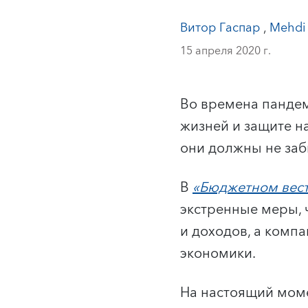
Витор Гаспар
,
Mehdi 
15 апреля 2020 г.
Во времена пандем
жизней и защите н
они должны не заб
В
«Бюджетном вес
экстренные меры, 
и доходов, а компа
экономики.
На настоящий мом