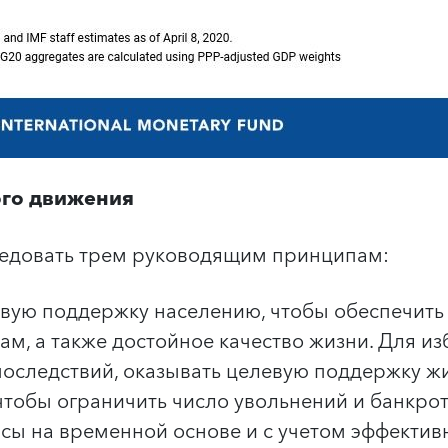
го движения
едовать трем руководящим принципам:
вую поддержку населению, чтобы обеспечить
гам, а также достойное качество жизни. Для и
последствий, оказывать целевую поддержку 
чтобы ограничить число увольнений и банкрот
сы на временной основе и с учетом эффективн