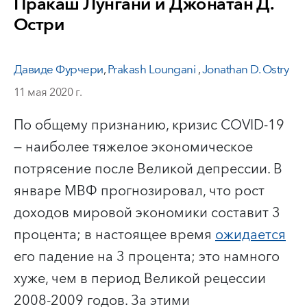
Пракаш Лунгани и Джонатан Д.
Остри
Давиде Фурчери
,
Prakash Loungani
,
Jonathan D. Ostry
11 мая 2020 г.
По общему признанию, кризис COVID-19
— наиболее тяжелое экономическое
потрясение после Великой депрессии. В
январе МВФ прогнозировал, что рост
доходов мировой экономики составит 3
процента; в настоящее время
ожидается
его падение на 3 процента; это намного
хуже, чем в период Великой рецессии
2008-2009 годов. За этими