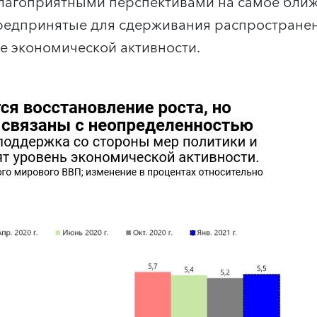
благоприятными перспективами на самое бли
редпринятые для сдерживания распространен
 экономической активности.