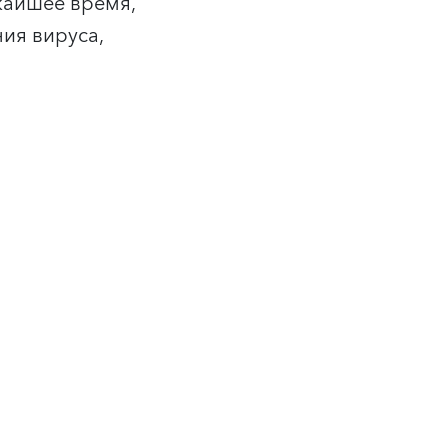
жайшее время,
ия вируса,