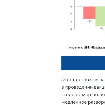
Этот прогноз связ
в проведении вакц
стороны мер полит
медленное развора