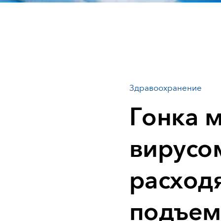
Здравоохранение
Гонка 
вирусо
расход
подъем