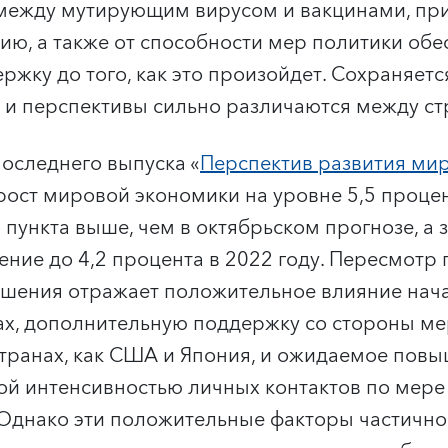
и между мутирующим вирусом и вакцинами, п
ию, а также от способности мер политики обе
ржку до того, как это произойдет. Сохраняет
 и перспективы сильно различаются между ст
оследнего выпуска «
Перспектив развития ми
ост мировой экономики на уровне 5,5 процент
 пункта выше, чем в октябрьском прогнозе, а 
ние до 4,2 процента в 2022 году. Пересмотр 
ышения отражает положительное влияние нач
ах, дополнительную поддержку со стороны ме
 странах, как США и Япония, и ожидаемое пов
кой интенсивностью личных контактов по мере
 Однако эти положительные факторы частичн