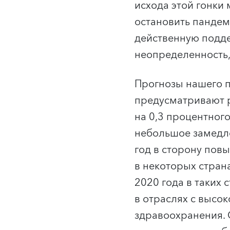
исхода этой гонк
остановить пандем
действенную подде
неопределенность,
Прогнозы нашего п
предусматривают р
на 0,3 процентного
небольшое замедле
год в сторону пов
в некоторых стран
2020 года в таких
в отраслях с высо
здравоохранения.