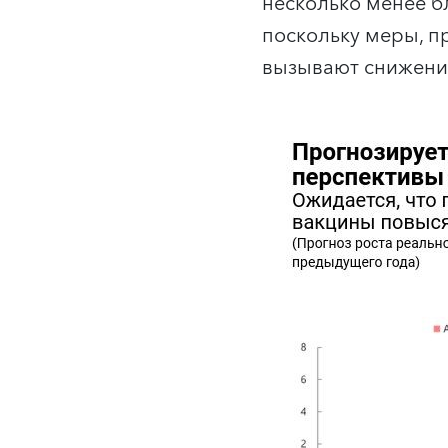
несколько менее 
поскольку меры, п
вызывают снижение