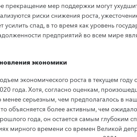
е прекращение мер поддержки могут ухудшит
иализуются риски снижения роста, ужесточен
 усилить спад, в то время как уровень госуд
адолженности предприятий во всем мире явл
ановления экономики
дъем экономического роста в текущем году с
020 года. Хотя, согласно оценкам, произошедш
о менее серьезным, чем предполагалось в н
 что объясняется более активным, чем ожидало
рошлого года, он остается самым глубоким 
иях мирного времени со времен Великой депр