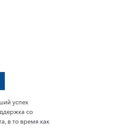
ший успех
оддержка со
, в то время как