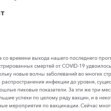
ат
ца со времени выхода нашего последнего прог
стрированных смертей от COVID-19 удвоилось
ольку новые волны заболеваний во многих ст
 распространения инфекции до уровня, суще
лые пиковые показатели. За эти же три мес
ьшие успехи по целому ряду вакцин, и в неко
ые мероприятия по вакцинации. Сейчас много