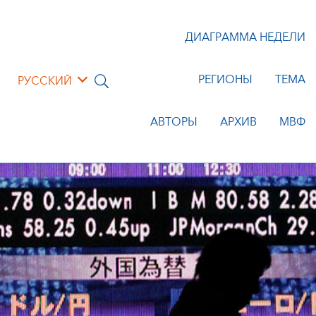
ДИАГРАММА НЕДЕЛИ
РЕГИОНЫ
ТЕМА
РУССКИЙ
АВТОРЫ
АРХИВ
МВФ