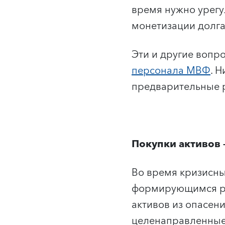
время нужно урегу
монетизации долга
Эти и другие воп
персонала МВФ
. 
предварительные 
Покупки активов
Во время кризисны
формирующимся ры
активов из опасен
целенаправленные 