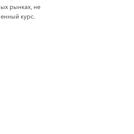
ых рынках, не
менный курс.