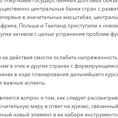
 покупками государственных долговых обяза
щественно центральные банки стран с разви
, впервые в значительных масштабах, централь
Африка, Польша и Таиланд приступили к новом
купке активов с целью устранения проблем ф
о их действия смогли ослабить напряженность
ам в этих и других странах с формирующимс
анах в ходе планирования дальнейшего курс
е важные аспекты.
вляется вопрос о том, как следует рассматрив
ючительную меру в ответ на кризис, связанный
ный новый элемент в их наборе инструментов