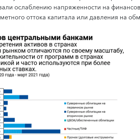
вали ослаблению напряженности на финансов
аметного оттока капитала или давления на об