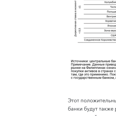
Этот положительны
банки будут также