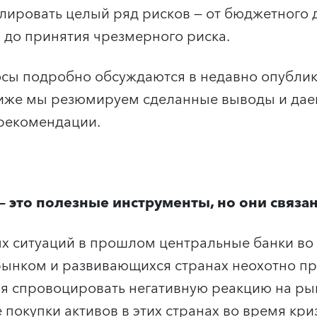
лировать целый ряд рисков — от бюджетного
 до принятия чрезмерного риска.
росы подробно обсуждаются в недавно опубл
Ниже мы резюмируем сделанные выводы и дае
рекомендации.
—
это полезные инструменты, но они связа
х ситуаций в прошлом центральные банки во 
нком и развивающихся странах неохотно при
ия спровоцировать негативную реакцию на рын
покупки активов в этих странах во время кри