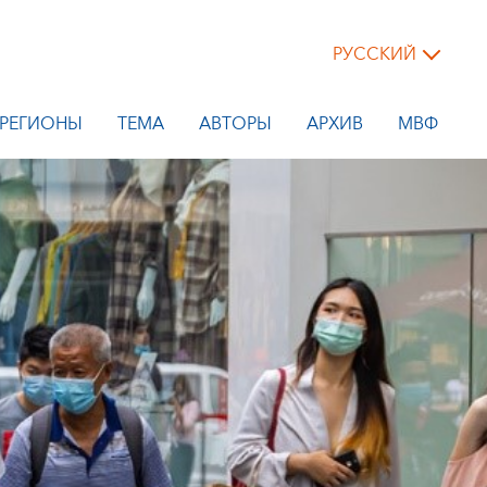
РУССКИЙ
РЕГИОНЫ
ТЕМА
АВТОРЫ
АРХИВ
МВФ