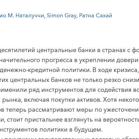
ио М. Наталуччи
,
Simon Gray
,
Ратна Сахай
десятилетий центральные банки в странах с
начительного прогресса в укреплении довери
денежно-кредитной политики. В ходе кризиса
этих центральных банков не только резко сни
применили ряд инструментов для содействия 
рынка, включая покупки активов. Хотя некото
ов теперь рассматривают меры по ужесточен
и, стоит пристальнее взглянуть на вероятност
нструментов политики в будущем.