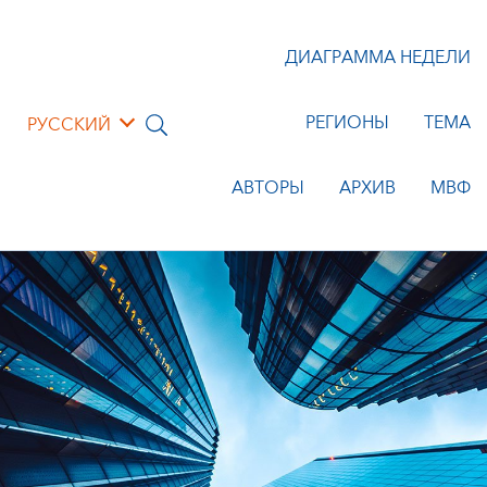
ДИАГРАММА НЕДЕЛИ
РЕГИОНЫ
ТЕМА
РУССКИЙ
АВТОРЫ
АРХИВ
МВФ