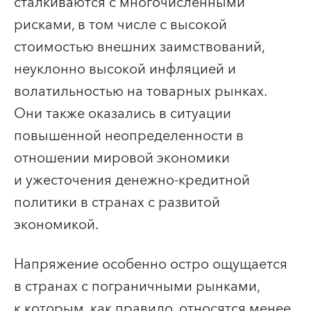
сталкиваются с многочисленными
рисками, в том числе с высокой
стоимостью внешних заимствований,
неуклонно высокой инфляцией и
волатильностью на товарных рынках.
Они также оказались в ситуации
повышенной неопределенности в
отношении мировой экономики
и ужесточения денежно-кредитной
политики в странах с развитой
экономикой.
Напряжение особенно остро ощущается
в странах с пограничными рынками,
к которым, как правило, относятся менее