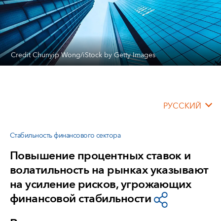
Credit Chunyip Wong/iStock by Getty Images
РУССКИЙ
Стабильность финансового сектора
Повышение процентных ставок и
волатильность на рынках указывают
на усиление рисков, угрожающих
финансовой стабильности