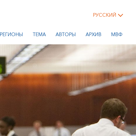
РУССКИЙ
РЕГИОНЫ
ТЕМА
АВТОРЫ
АРХИВ
МВФ