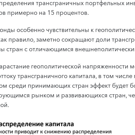
спределения трансграничных портфельных ин
ов примерно на 15 процентов.
онды особенно чувствительны к геополитиче
как правило, заметно сокращают доли трансг
вы стран с отличающимся внешнеполитически
 нарастание геополитической напряженности 
оттоку трансграничного капитала, в том числе
этом среди принимающих стран эффект будет
рующимся рынком и развивающихся стран, че
ой.