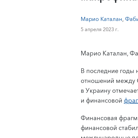
Марио Каталан
,
Фаби
5 апреля 2023 г.
Марио Каталан, Фа
В последние годы 
отношений между 
в Украину отмечае
и финансовой
фра
Финансовая фрагме
финансовой стабил