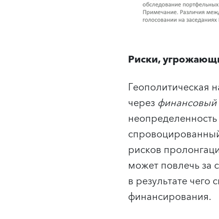
Риски, угрожающ
Геополитическая н
через
финансовый
неопределенность 
спровоцированный
рисков пролонгаци
может повлечь за 
в результате чего 
финансирования.