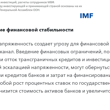
ие финансовой стабильности
апряженность создает угрозу для финансовой
канал. Введение финансовых ограничений, п
и отток трансграничных кредитов и инвестици
 эскалацией напряженности, могут обернуть
и кредитов банков и затрат на финансировани
собой рост процентных ставок по государств
снизится стоимость активов банков и увеличит