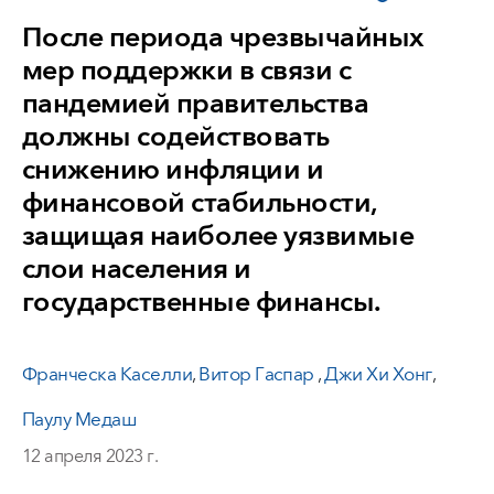
После периода чрезвычайных
мер поддержки в связи с
пандемией правительства
должны содействовать
снижению инфляции и
финансовой стабильности,
защищая наиболее уязвимые
слои населения и
государственные финансы.
Франческа Каселли
,
Витор Гаспар
,
Джи Хи Хонг
,
Паулу Медаш
12 апреля 2023 г.