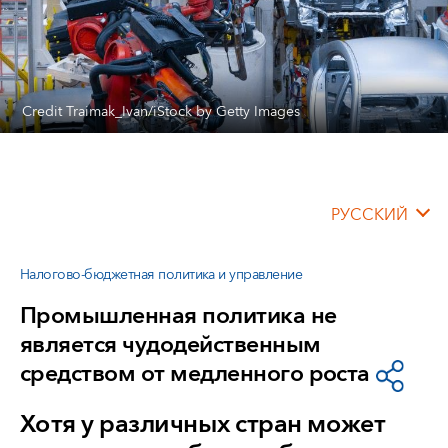
Credit Traimak_Ivan/iStock by Getty Images
РУССКИЙ
Налогово-бюджетная политика и управление
Промышленная политика не
является чудодейственным
средством от медленного роста
Хотя у различных стран может