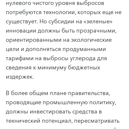
нулевого чистого уровня выбросов
потребуются технологии, которых еще не
существует. Но субсидии на «зеленые»
инновации должны быть прозрачными,
ориентированными на экологические
цели и дополняться продуманными
тарифами на выбросы углерода для
сведения к минимуму бюджетных
издержек.
В более общем плане правительства,
проводящие промышленную политику,
должны инвестировать средства в
технический потенциал, пересматривать