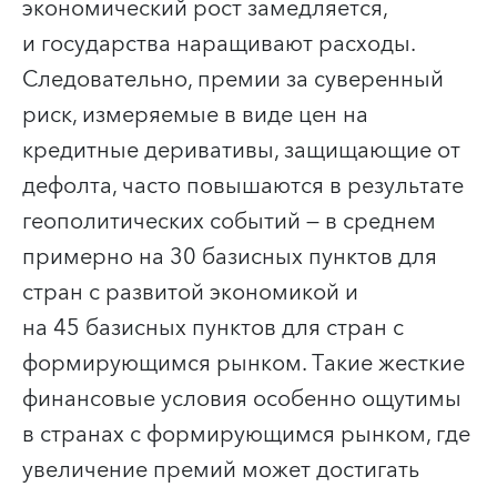
экономический рост замедляется,
и государства наращивают расходы.
Следовательно, премии за суверенный
риск, измеряемые в виде цен на
кредитные деривативы, защищающие от
дефолта, часто повышаются в результате
геополитических событий — в среднем
примерно на 30 базисных пунктов для
стран с развитой экономикой и
на 45 базисных пунктов для стран с
формирующимся рынком. Такие жесткие
финансовые условия особенно ощутимы
в странах с формирующимся рынком, где
увеличение премий может достигать