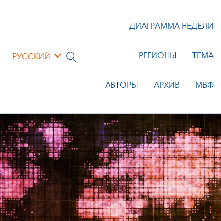
ДИАГРАММА НЕДЕЛИ
РЕГИОНЫ
ТЕМА
РУССКИЙ
АВТОРЫ
АРХИВ
МВФ