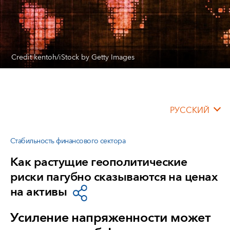
Credit kentoh/iStock by Getty Images
РУССКИЙ
Стабильность финансового сектора
Как растущие геополитические
риски пагубно сказываются на ценах
на активы
Усиление напряженности может