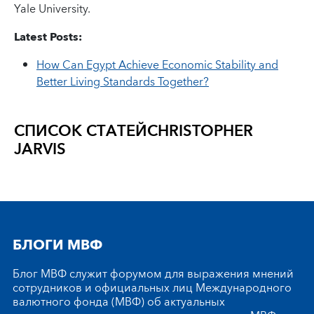
Yale University.
Latest Posts:
How Can Egypt Achieve Economic Stability and
Better Living Standards Together?
СПИСОК СТАТЕЙ
CHRISTOPHER
JARVIS
БЛОГИ МВФ
Блог МВФ служит форумом для выражения мнений
сотрудников и официальных лиц Международного
валютного фонда (МВФ) об актуальных