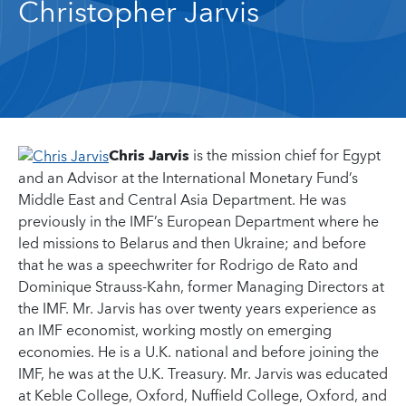
Christopher Jarvis
Chris Jarvis
is the mission chief for Egypt
and an Advisor at the International Monetary Fund’s
Middle East and Central Asia Department. He was
previously in the IMF’s European Department where he
led missions to Belarus and then Ukraine; and before
that he was a speechwriter for Rodrigo de Rato and
Dominique Strauss-Kahn, former Managing Directors at
the IMF. Mr. Jarvis has over twenty years experience as
an IMF economist, working mostly on emerging
economies. He is a U.K. national and before joining the
IMF, he was at the U.K. Treasury. Mr. Jarvis was educated
at Keble College, Oxford, Nuffield College, Oxford, and