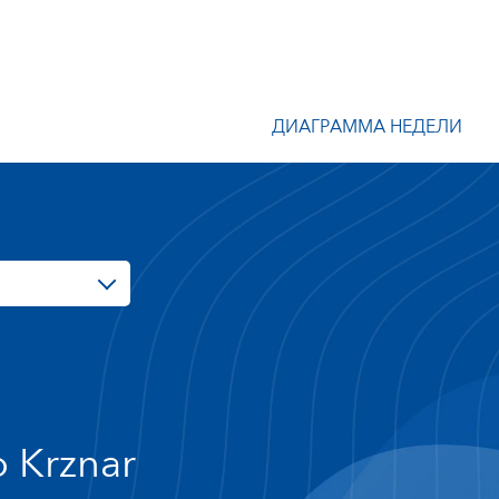
ДИАГРАММА НЕДЕЛИ
o Krznar