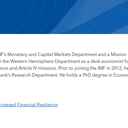
 IMF’s Monetary and Capital Markets Department and a Mission
 in the Western Hemisphere Department as a desk economist f
ns and Article IV missions. Prior to joining the IMF in 2012, 
 Bank’s Research Department. He holds a PhD degree in Econo
ncreased Financial Resilience