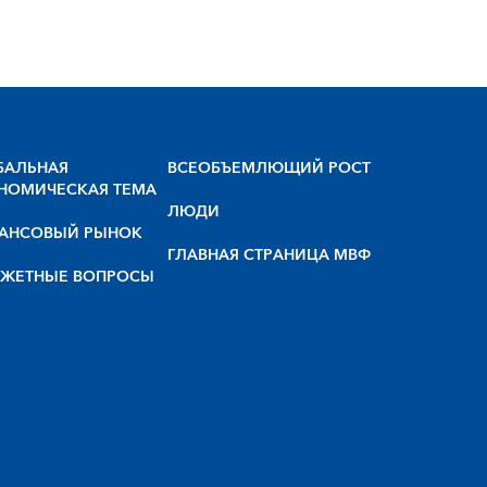
БАЛЬНАЯ
BCEOБЪEMЛЮЩИЙ POCT
НОМИЧЕСКАЯ ТЕМА
ЛЮДИ
АНСОВЫЙ РЫНОК
ГЛАВНАЯ СТРАНИЦА МВФ
ЖЕТНЫЕ ВОПРОСЫ