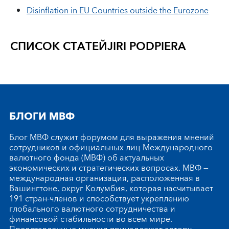
Disinflation in EU Countries outside the Eurozone
СПИСОК СТАТЕЙ
JIRI PODPIERA
БЛОГИ МВФ
Блог МВФ служит форумом для выражения мнений
сотрудников и официальных лиц Международного
валютного фонда (МВФ) об актуальных
экономических и стратегических вопросах. МВФ —
международная организация, расположенная в
Вашингтоне, округ Колумбия, которая насчитывает
191 стран-членов и способствует укреплению
глобального валютного сотрудничества и
финансовой стабильности во всем мире.