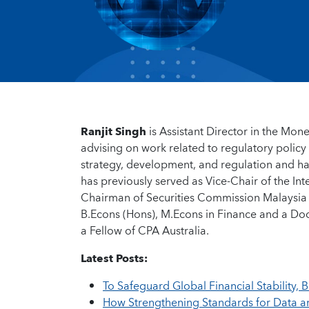
Ranjit Singh
is Assistant Director in the Mon
advising on work related to regulatory policy
strategy, development, and regulation and ha
has previously served as Vice-Chair of the I
Chairman of Securities Commission Malaysia a
B.Econs (Hons), M.Econs in Finance and a Doc
a Fellow of CPA Australia.
Latest Posts:
To Safeguard Global Financial Stability, 
How Strengthening Standards for Data a