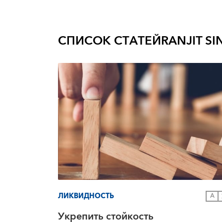
СПИСОК СТАТЕЙ
RANJIT S
ЛИКВИДНОСТЬ
A
Укрепить стойкость