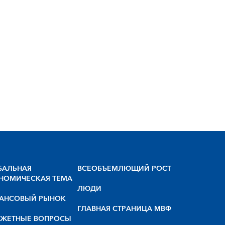
БАЛЬНАЯ
BCEOБЪEMЛЮЩИЙ POCT
НОМИЧЕСКАЯ ТЕМА
ЛЮДИ
АНСОВЫЙ РЫНОК
ГЛАВНАЯ СТРАНИЦА МВФ
ЖЕТНЫЕ ВОПРОСЫ