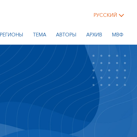
РУССКИЙ
РЕГИОНЫ
ТЕМА
АВТОРЫ
АРХИВ
МВФ