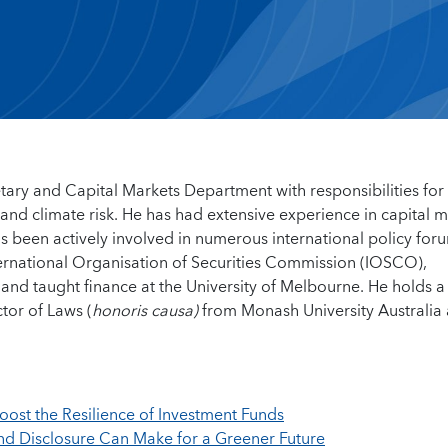
etary and Capital Markets Department with responsibilities for
 and climate risk. He has had extensive experience in capital 
s been actively involved in numerous international policy for
nternational Organisation of Securities Commission (IOSCO),
nd taught finance at the University of Melbourne. He holds a
tor of Laws (
honoris causa)
from Monash University Australia 
Boost the Resilience of Investment Funds
nd Disclosure Can Make for a Greener Future