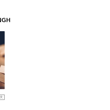
INGH
文