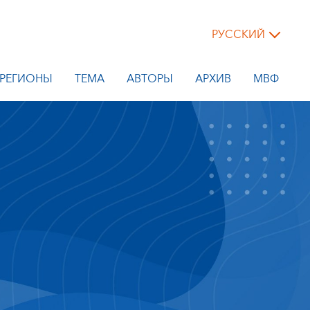
РУССКИЙ
РЕГИОНЫ
ТЕМА
АВТОРЫ
АРХИВ
МВФ