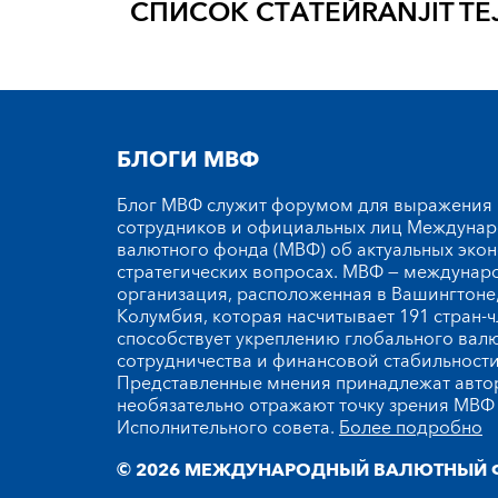
СПИСОК СТАТЕЙ
RANJIT TE
БЛОГИ МВФ
Блог МВФ служит форумом для выражения
сотрудников и официальных лиц Междуна
валютного фонда (МВФ) об актуальных эко
стратегических вопросах. МВФ — междунар
организация, расположенная в Вашингтоне,
Колумбия, которая насчитывает 191 стран-ч
способствует укреплению глобального вал
сотрудничества и финансовой стабильности
Представленные мнения принадлежат автор
необязательно отражают точку зрения МВФ 
Исполнительного совета.
Более подробно
© 2026 МЕЖДУНАРОДНЫЙ ВАЛЮТНЫЙ 