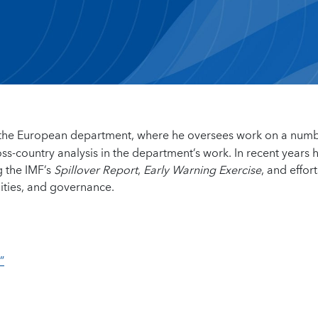
n the European department, where he oversees work on a numb
ss-country analysis in the department’s work. In recent years 
g the IMF’s
Spillover Report
,
Early Warning Exercise
, and effort
lities, and governance.
”