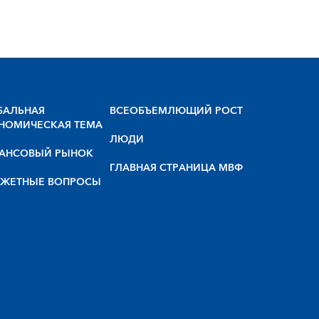
БАЛЬНАЯ
BCEOБЪEMЛЮЩИЙ POCT
НОМИЧЕСКАЯ ТЕМА
ЛЮДИ
АНСОВЫЙ РЫНОК
ГЛАВНАЯ СТРАНИЦА МВФ
ЖЕТНЫЕ ВОПРОСЫ