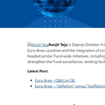
Ranjit Teja
is Deputy Director i
Euro Area countries and the integration of cro
headed similar Fund-wide initiatives, includin
strengthen the Fund surveillance, lending faci
Latest Post:
Euro Area – Q&A on QE
Euro Area — “deflation” versus “lowflation