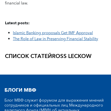
financial law.
Latest posts:
Islamic Banking proposals Get IMF Approval
The Role of Law in Preserving Financial Stability
СПИСОК СТАТЕЙ
ROSS LECKOW
БЛОГИ МВФ
Блог МВФ служит форумом для выражения мнений
сотрудников и официальных лиц Международного
валютного фонда (МВФ) об актуальных