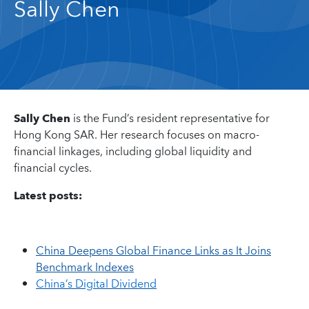
Sally Chen
Sally Chen
is the Fund’s resident representative for
Hong Kong SAR. Her research focuses on macro-
financial linkages, including global liquidity and
financial cycles.
Latest posts:
China Deepens Global Finance Links as It Joins
Benchmark Indexes
China’s Digital Dividend