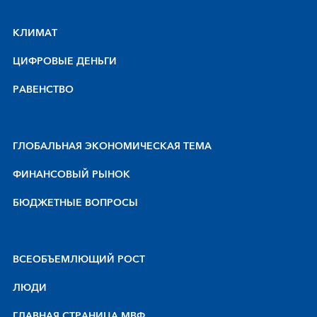
КЛИМАТ
ЦИФРОВЫЕ ДЕНЬГИ
РАВЕНСТВО
ГЛОБАЛЬНАЯ ЭКОНОМИЧЕСКАЯ ТЕМА
ФИНАНСОВЫЙ РЫНОК
БЮДЖЕТНЫЕ ВОПРОСЫ
BCEOБЪEMЛЮЩИЙ POCT
ЛЮДИ
ГЛАВНАЯ СТРАНИЦА МВФ