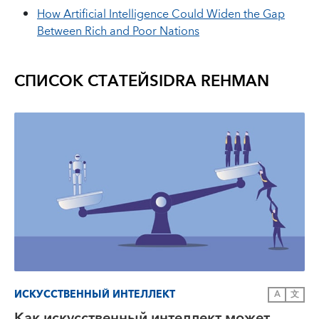
How Artificial Intelligence Could Widen the Gap
Between Rich and Poor Nations
СПИСОК СТАТЕЙ
SIDRA REHMAN
ИСКУССТВЕННЫЙ ИНТЕЛЛЕКТ
A
文
Как искусственный интеллект может